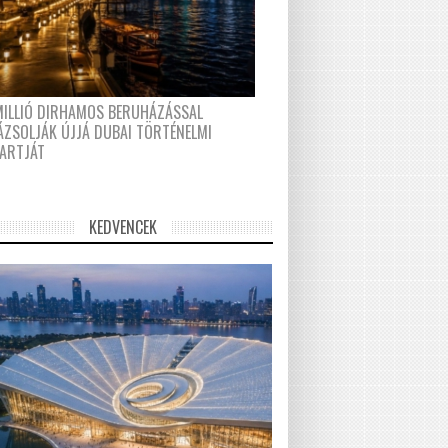
MILLIÓ DIRHAMOS BERUHÁZÁSSAL
ÁZSOLJÁK ÚJJÁ DUBAI TÖRTÉNELMI
PARTJÁT
KEDVENCEK