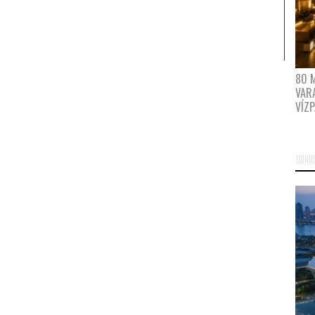
80 
VAR
VÍZ