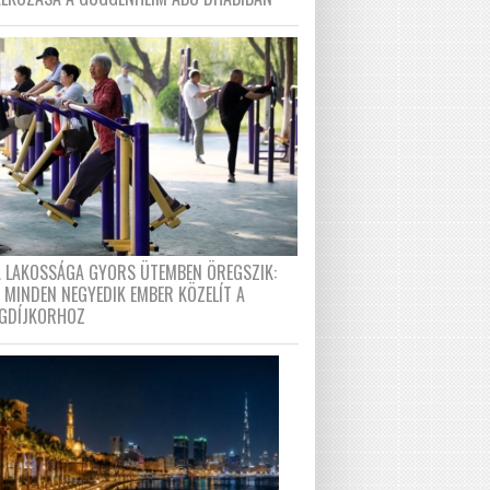
A LAKOSSÁGA GYORS ÜTEMBEN ÖREGSZIK:
 MINDEN NEGYEDIK EMBER KÖZELÍT A
GDÍJKORHOZ