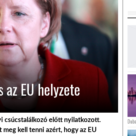
s az EU helyzete
 csúcstalálkozó előtt nyilatkozott.
Duba
 meg kell tenni azért, hogy az EU