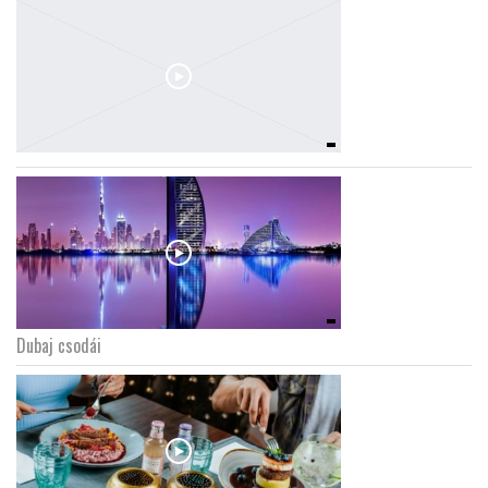
Dubaj csodái