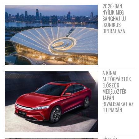
2026-BAN
NYÍLIK MEG
SANGHAJ ÚJ
IKONIKUS
OPERAHÁZA
A KÍNAI
AUTÓGYÁRTÓK
ELŐSZÖR
MEGELŐZTÉK
JAPÁN
RIVÁLISAIKAT AZ
EU PIACÁN