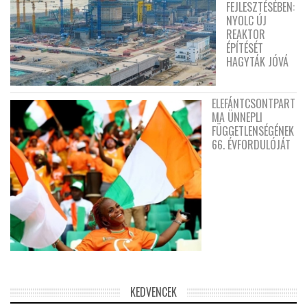
FEJLESZTÉSÉBEN:
NYOLC ÚJ
REAKTOR
ÉPÍTÉSÉT
HAGYTÁK JÓVÁ
ELEFÁNTCSONTPART
MA ÜNNEPLI
FÜGGETLENSÉGÉNEK
66. ÉVFORDULÓJÁT
KEDVENCEK