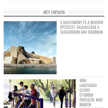
HETI TOPLISTA
A HAGYOMÁNY ÉS A MODERN
ÉPÍTÉSZET TALÁLKOZÁSA A
GUGGENHEIM ABU DHABIBAN
KÍNA
LAKOSSÁGA
GYORS
ÜTEMBEN
ÖREGSZIK: MÁR
MINDEN