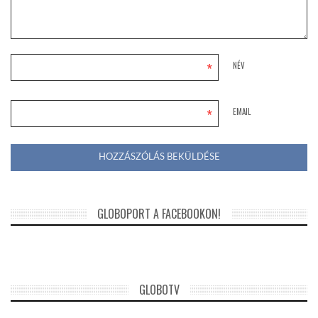
*
NÉV
*
EMAIL
GLOBOPORT A FACEBOOKON!
GLOBOTV