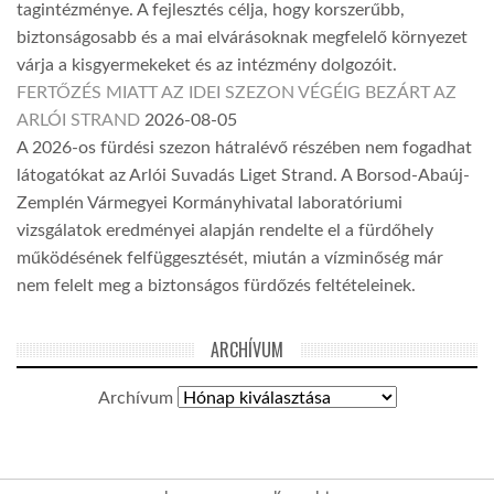
tagintézménye. A fejlesztés célja, hogy korszerűbb,
biztonságosabb és a mai elvárásoknak megfelelő környezet
várja a kisgyermekeket és az intézmény dolgozóit.
FERTŐZÉS MIATT AZ IDEI SZEZON VÉGÉIG BEZÁRT AZ
ARLÓI STRAND
2026-08-05
A 2026-os fürdési szezon hátralévő részében nem fogadhat
látogatókat az Arlói Suvadás Liget Strand. A Borsod-Abaúj-
Zemplén Vármegyei Kormányhivatal laboratóriumi
vizsgálatok eredményei alapján rendelte el a fürdőhely
működésének felfüggesztését, miután a vízminőség már
nem felelt meg a biztonságos fürdőzés feltételeinek.
ARCHÍVUM
Archívum