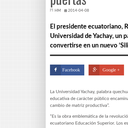
HM
2014-04-08
El presidente ecuatoriano, 
Universidad de Yachay, un 
convertirse en un nuevo ‘Sili
Facebook
Google +
La Universidad Yachay, palabra quechua
educativa de carácter público encamina
cambio de matriz productiva”.
“Es la obra emblemática de la revolución
ecuatoriano Educación Superior. Los e