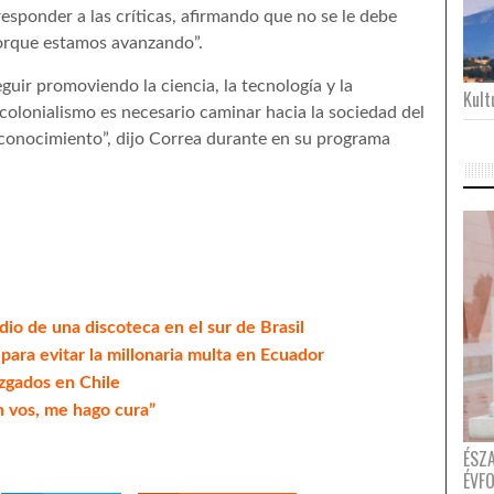
esponder a las críticas, afirmando que no se le debe
porque estamos avanzando”.
uir promoviendo la ciencia, la tecnología y la
Kultu
colonialismo es necesario caminar hacia la sociedad del
 conocimiento”, dijo Correa durante en su programa
io de una discoteca en el sur de Brasil
para evitar la millonaria multa en Ecuador
uzgados en Chile
n vos, me hago cura”
ÉSZ
ÉVF