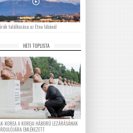
́rák találkozása az Etna lábánál
HETI TOPLISTA
AK-KOREA A KOREAI HÁBORÚ LEZÁRÁSÁNAK
ORDULÓJÁRA EMLÉKEZETT