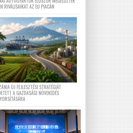
ÍNAI AUTÓGYÁRTÓK ELŐSZÖR MEGELŐZTÉK
N RIVÁLISAIKAT AZ EU PIACÁN
ÁNIA ÚJ FEJLESZTÉSI STRATÉGIÁT
DETETT A GAZDASÁGI NÖVEKEDÉS
GYORSÍTÁSÁRA