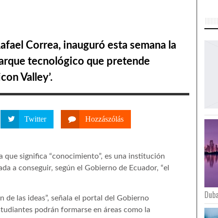
Rafael Correa, inauguró esta semana la
parque tecnológico que pretende
con Valley’.
Twitter
Hozzászólás
 que significa “conocimiento”, es una institución
da a conseguir, según el Gobierno de Ecuador, “el
Duba
 de las ideas”, señala el portal del Gobierno
studiantes podrán formarse en áreas como la