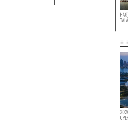
*
HAG
TAL
202
OPE