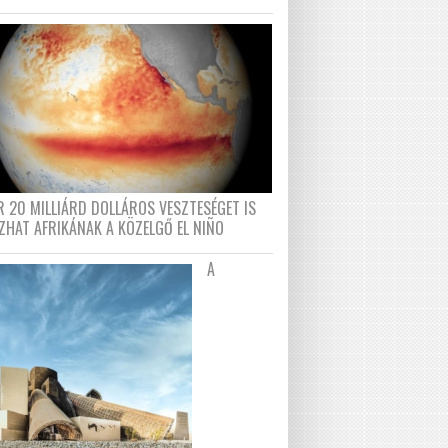
R 20 MILLIÁRD DOLLÁROS VESZTESÉGET IS
ZHAT AFRIKÁNAK A KÖZELGŐ EL NIÑO
A