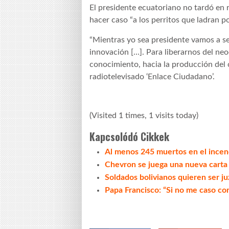
El presidente ecuatoriano no tardó en r
hacer caso “a los perritos que ladran 
“Mientras yo sea presidente vamos a seg
innovación […]. Para liberarnos del neo
conocimiento, hacia la producción del
radiotelevisado ‘Enlace Ciudadano’.
(Visited 1 times, 1 visits today)
Kapcsolódó Cikkek
Al menos 245 muertos en el incend
Chevron se juega una nueva carta 
Soldados bolivianos quieren ser j
Papa Francisco: “Si no me caso co