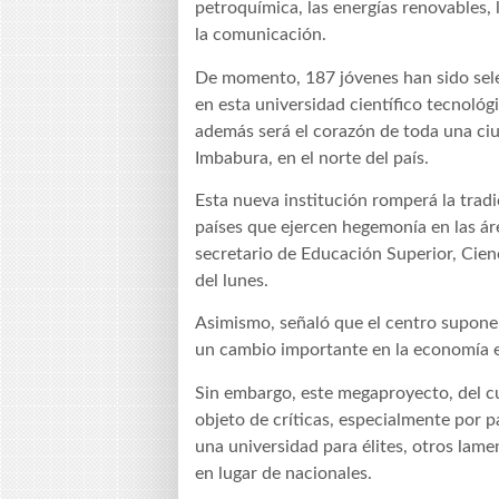
petroquímica, las energías renovables, 
la comunicación.
De momento, 187 jóvenes han sido selec
en esta universidad científico tecnológi
además será el corazón de toda una ciu
Imbabura, en el norte del país.
Esta nueva institución romperá la tra
países que ejercen hegemonía en las ár
secretario de Educación Superior, Cienc
del lunes.
Asimismo, señaló que el centro supone 
un cambio importante en la economía 
Sin embargo, este megaproyecto, del c
objeto de críticas, especialmente por p
una universidad para élites, otros lame
en lugar de nacionales.