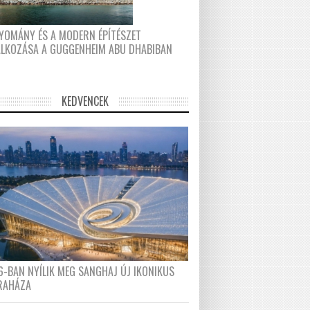
YOMÁNY ÉS A MODERN ÉPÍTÉSZET
ÁLKOZÁSA A GUGGENHEIM ABU DHABIBAN
KEDVENCEK
6-BAN NYÍLIK MEG SANGHAJ ÚJ IKONIKUS
RAHÁZA