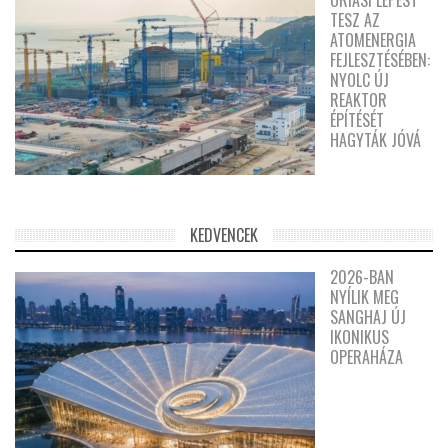
ÓRIÁSI LÉPÉST
TESZ AZ
ATOMENERGIA
FEJLESZTÉSÉBEN:
NYOLC ÚJ
REAKTOR
ÉPÍTÉSÉT
HAGYTÁK JÓVÁ
KEDVENCEK
2026-BAN
NYÍLIK MEG
SANGHAJ ÚJ
IKONIKUS
OPERAHÁZA