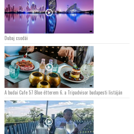
Dubaj csodái
A budai Cafe 57 Blue étterem 6. a Tripadvisor budapesti listáján