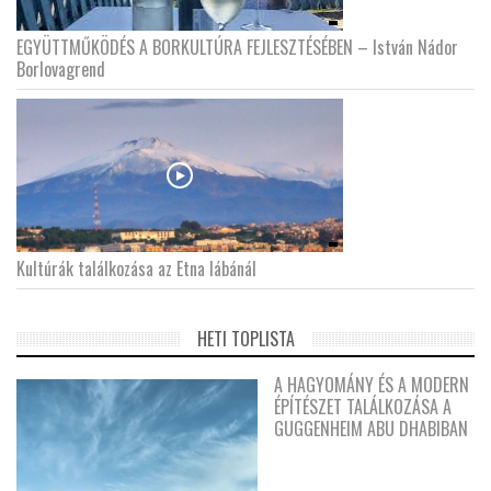
EGYÜTTMŰKÖDÉS A BORKULTÚRA FEJLESZTÉSÉBEN – István Nádor
Borlovagrend
Kultúrák találkozása az Etna lábánál
HETI TOPLISTA
A HAGYOMÁNY ÉS A MODERN
ÉPÍTÉSZET TALÁLKOZÁSA A
GUGGENHEIM ABU DHABIBAN