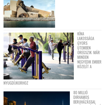
KÍNA
LAKOSSÁGA
GYORS
ÜTEMBEN
ÖREGSZIK: MÁR
MINDEN
NEGYEDIK EMBER
KÖZELÍT A
NYUGDÍJKORHOZ
80 MILLIÓ
DIRHAMOS
BERUHÁZÁSSAL