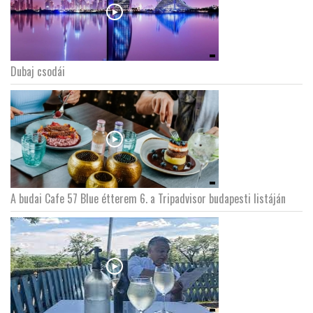
Dubaj csodái
A budai Cafe 57 Blue étterem 6. a Tripadvisor budapesti listáján