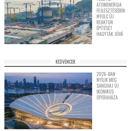
ATOMENERGIA
FEJLESZTÉSÉBEN:
NYOLC ÚJ
REAKTOR
ÉPÍTÉSÉT
HAGYTÁK JÓVÁ
KEDVENCEK
2026-BAN
NYÍLIK MEG
SANGHAJ ÚJ
IKONIKUS
OPERAHÁZA