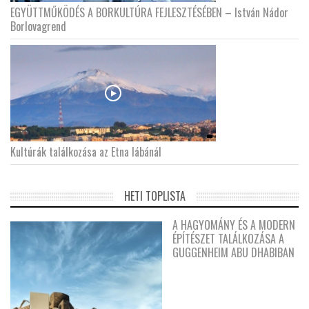
EGYÜTTMŰKÖDÉS A BORKULTÚRA FEJLESZTÉSÉBEN – István Nádor
Borlovagrend
Kultúrák találkozása az Etna lábánál
HETI TOPLISTA
A HAGYOMÁNY ÉS A MODERN
ÉPÍTÉSZET TALÁLKOZÁSA A
GUGGENHEIM ABU DHABIBAN