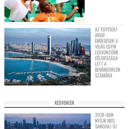
AZ EGYESÜLT
ARAB
EMÍRSÉGEK A
VILÁG EGYIK
LEGVONZÓBB
CÉLORSZÁGA
LETT A
BEVÁNDORLÓK
SZÁMÁRA
KEDVENCEK
2026-BAN
NYÍLIK MEG
SANGHAJ ÚJ