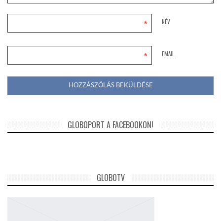
*
NÉV
*
EMAIL
GLOBOPORT A FACEBOOKON!
GLOBOTV