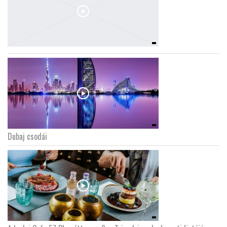
Dubaj csodái