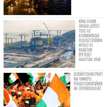
KÍNA ÚJABB
ÓRIÁSI LÉPÉST
TESZ AZ
ATOMENERGIA
FEJLESZTÉSÉBEN:
NYOLC ÚJ
REAKTOR
ÉPÍTÉSÉT
HAGYTÁK JÓVÁ
ELEFÁNTCSONTPART
MA ÜNNEPLI
FÜGGETLENSÉGÉNEK
66. ÉVFORDULÓJÁT