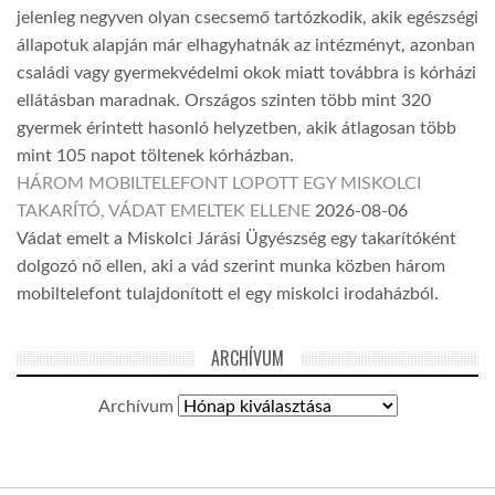
jelenleg negyven olyan csecsemő tartózkodik, akik egészségi
állapotuk alapján már elhagyhatnák az intézményt, azonban
családi vagy gyermekvédelmi okok miatt továbbra is kórházi
ellátásban maradnak. Országos szinten több mint 320
gyermek érintett hasonló helyzetben, akik átlagosan több
mint 105 napot töltenek kórházban.
HÁROM MOBILTELEFONT LOPOTT EGY MISKOLCI
TAKARÍTÓ, VÁDAT EMELTEK ELLENE
2026-08-06
Vádat emelt a Miskolci Járási Ügyészség egy takarítóként
dolgozó nő ellen, aki a vád szerint munka közben három
mobiltelefont tulajdonított el egy miskolci irodaházból.
ARCHÍVUM
Archívum