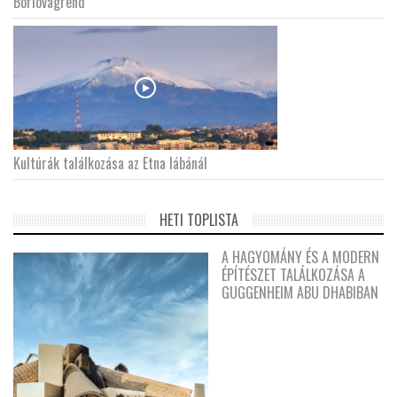
Borlovagrend
Kultúrák találkozása az Etna lábánál
HETI TOPLISTA
A HAGYOMÁNY ÉS A MODERN
ÉPÍTÉSZET TALÁLKOZÁSA A
GUGGENHEIM ABU DHABIBAN