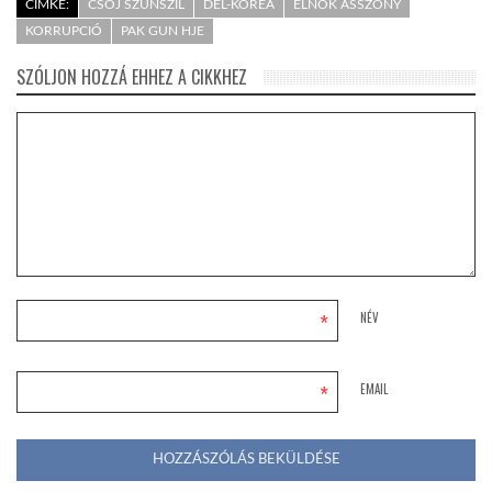
CÍMKE:
CSOJ SZUNSZIL
DÉL-KOREA
ELNÖK ASSZONY
KORRUPCIÓ
PAK GUN HJE
SZÓLJON HOZZÁ EHHEZ A CIKKHEZ
*
NÉV
*
EMAIL