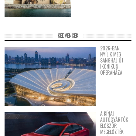
KEDVENCEK
2026-BAN
NYÍLIK MEG
SANGHAJ ÚJ
IKONIKUS
OPERAHÁZA
A KÍNAI
AUTÓGYÁRTÓK
ELŐSZÖR
MEGELŐZTÉK