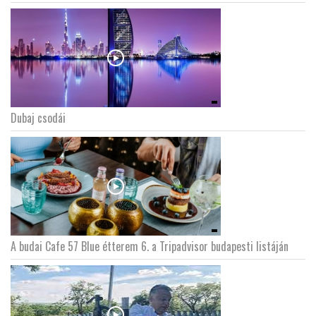
Dubaj csodái
A budai Cafe 57 Blue étterem 6. a Tripadvisor budapesti listáján