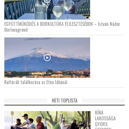
EGYÜTTMŰKÖDÉS A BORKULTÚRA FEJLESZTÉSÉBEN – István Nádor
Borlovagrend
Kultúrák találkozása az Etna lábánál
HETI TOPLISTA
KÍNA
LAKOSSÁGA
GYORS