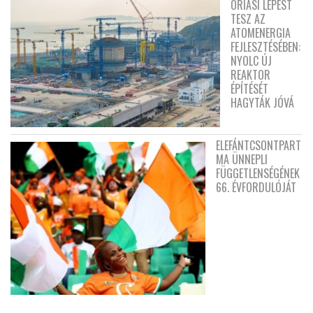
ÓRIÁSI LÉPÉST
TESZ AZ
ATOMENERGIA
FEJLESZTÉSÉBEN:
NYOLC ÚJ
REAKTOR
ÉPÍTÉSÉT
HAGYTÁK JÓVÁ
ELEFÁNTCSONTPART
MA ÜNNEPLI
FÜGGETLENSÉGÉNEK
66. ÉVFORDULÓJÁT