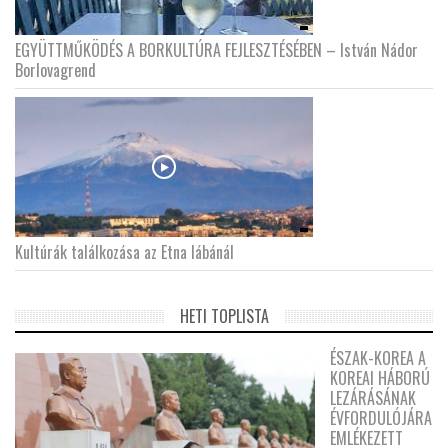
EGYÜTTMŰKÖDÉS A BORKULTÚRA FEJLESZTÉSÉBEN – István Nádor
Borlovagrend
Kultúrák találkozása az Etna lábánál
HETI TOPLISTA
ÉSZAK-KOREA A
KOREAI HÁBORÚ
LEZÁRÁSÁNAK
ÉVFORDULÓJÁRA
EMLÉKEZETT