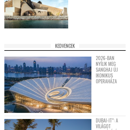
KEDVENCEK
2026-BAN
NYÍLIK MEG
SANGHAJ ÚJ
IKONIKUS
OPERAHÁZA
DUBAI-IT”: A
VILÁGOT