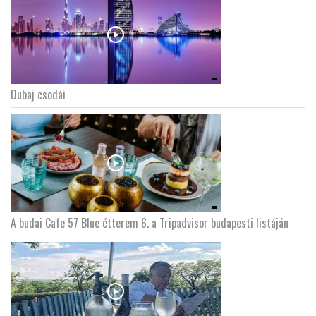
Dubaj csodái
A budai Cafe 57 Blue étterem 6. a Tripadvisor budapesti listáján