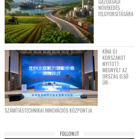
GAZDASÁGI
NÖVEKEDÉS
FELGYORSÍTÁSÁRA
KÍNA ÚJ
KORSZAKOT
NYITOTT:
MEGNYÍLT AZ
ORSZÁG ELSŐ
ŰR-
SZÁMÍTÁSTECHNIKAI INNOVÁCIÓS KÖZPONTJA
FOLLOW.IT