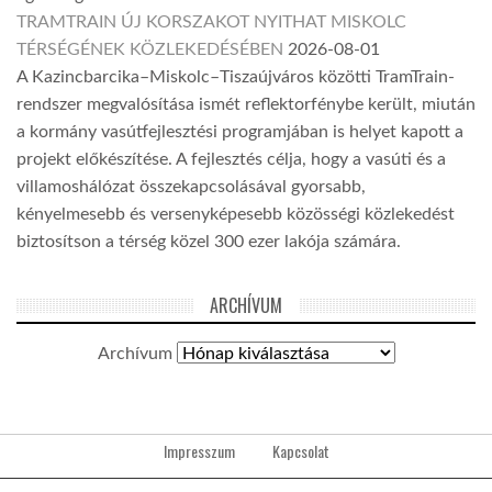
TRAMTRAIN ÚJ KORSZAKOT NYITHAT MISKOLC
TÉRSÉGÉNEK KÖZLEKEDÉSÉBEN
2026-08-01
A Kazincbarcika–Miskolc–Tiszaújváros közötti TramTrain-
rendszer megvalósítása ismét reflektorfénybe került, miután
a kormány vasútfejlesztési programjában is helyet kapott a
projekt előkészítése. A fejlesztés célja, hogy a vasúti és a
villamoshálózat összekapcsolásával gyorsabb,
kényelmesebb és versenyképesebb közösségi közlekedést
biztosítson a térség közel 300 ezer lakója számára.
ARCHÍVUM
Archívum
Impresszum
Kapcsolat