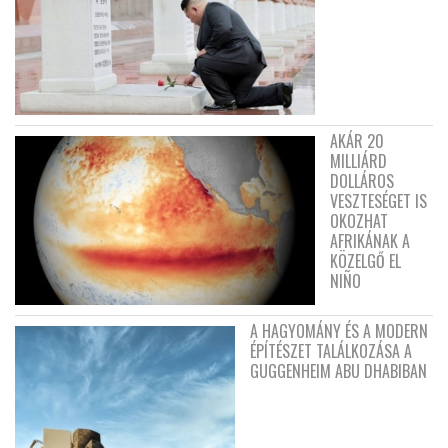
AKÁR 20
MILLIÁRD
DOLLÁROS
VESZTESÉGET IS
OKOZHAT
AFRIKÁNAK A
KÖZELGŐ EL
NIÑO
A HAGYOMÁNY ÉS A MODERN
ÉPÍTÉSZET TALÁLKOZÁSA A
GUGGENHEIM ABU DHABIBAN