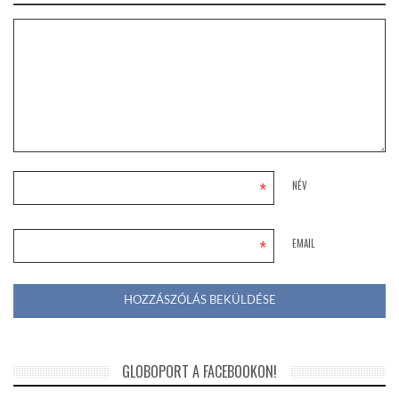
*
NÉV
*
EMAIL
GLOBOPORT A FACEBOOKON!