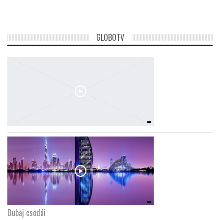
GLOBOTV
Dubaj csodái