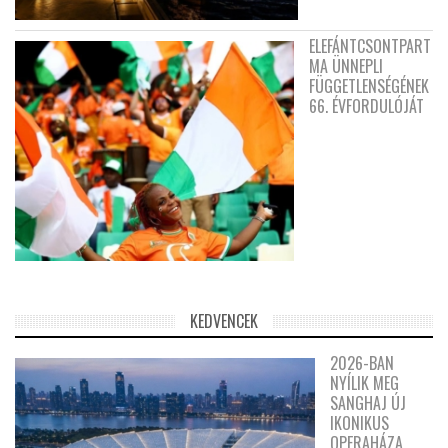
ELEFÁNTCSONTPART
MA ÜNNEPLI
FÜGGETLENSÉGÉNEK
66. ÉVFORDULÓJÁT
KEDVENCEK
2026-BAN
NYÍLIK MEG
SANGHAJ ÚJ
IKONIKUS
OPERAHÁZA