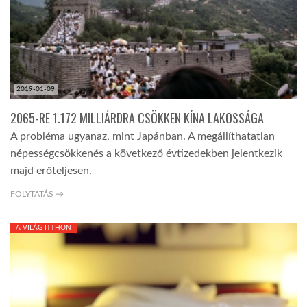
2019-01-09
2065-RE 1.172 MILLIÁRDRA CSÖKKEN KÍNA LAKOSSÁGA
A probléma ugyanaz, mint Japánban. A megállíthatatlan
népességcsökkenés a következő évtizedekben jelentkezik
majd erőteljesen.
FOLYTATÁS →
A VILÁG ITTHON