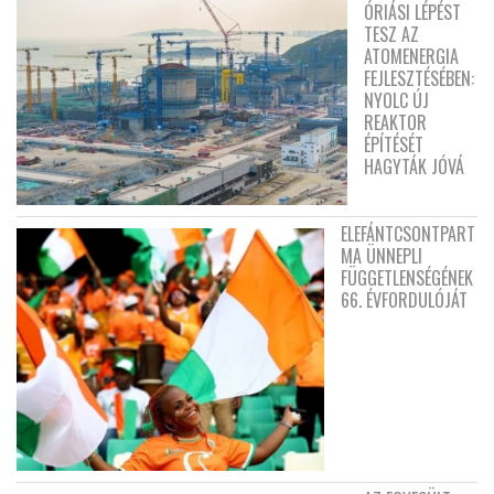
ÓRIÁSI LÉPÉST
TESZ AZ
ATOMENERGIA
FEJLESZTÉSÉBEN:
NYOLC ÚJ
REAKTOR
ÉPÍTÉSÉT
HAGYTÁK JÓVÁ
ELEFÁNTCSONTPART
MA ÜNNEPLI
FÜGGETLENSÉGÉNEK
66. ÉVFORDULÓJÁT