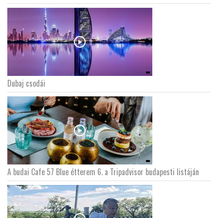
Dubaj csodái
A budai Cafe 57 Blue étterem 6. a Tripadvisor budapesti listáján