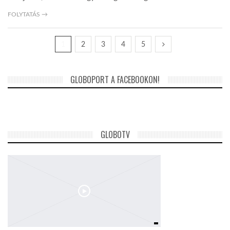
FOLYTATÁS →
1
2
3
4
5
GLOBOPORT A FACEBOOKON!
GLOBOTV