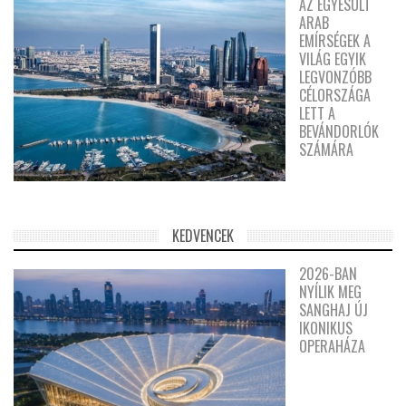
AZ EGYESÜLT
ARAB
EMÍRSÉGEK A
VILÁG EGYIK
LEGVONZÓBB
CÉLORSZÁGA
LETT A
BEVÁNDORLÓK
SZÁMÁRA
KEDVENCEK
2026-BAN
NYÍLIK MEG
SANGHAJ ÚJ
IKONIKUS
OPERAHÁZA