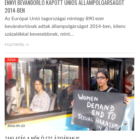
ENNYI BEVÁNDORLÓ KAPOTT UNIÓS ÁLLAMPOLGÁRSÁGOT
2014-BEN
Az Európai Unió tagországai mintegy 890 ezer
bevándorlónak adtak állampolgárságot 2014-ben, kilenc
százalékkal kevesebbnek, mint…
FOLYTATÁS →
ÁZSIA
2016-05-23