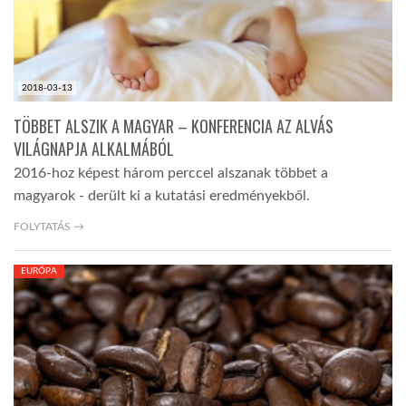
2018-03-13
TÖBBET ALSZIK A MAGYAR – KONFERENCIA AZ ALVÁS
VILÁGNAPJA ALKALMÁBÓL
2016-hoz képest három perccel alszanak többet a
magyarok - derült ki a kutatási eredményekből.
FOLYTATÁS →
EURÓPA