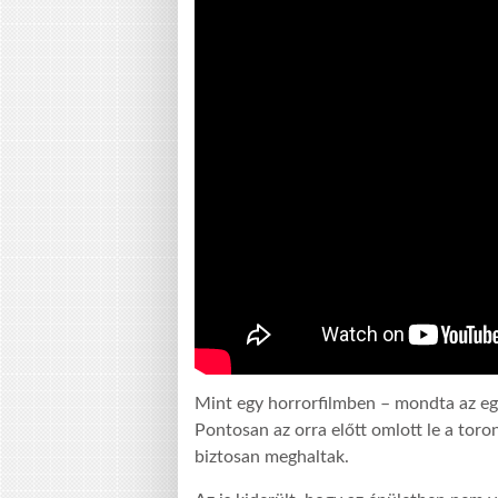
Mint egy horrorfilmben – mondta az eg
Pontosan az orra előtt omlott le a toro
biztosan meghaltak.