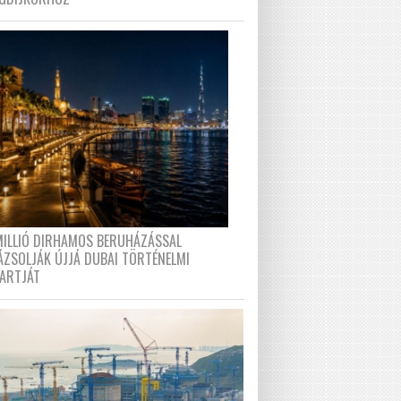
MILLIÓ DIRHAMOS BERUHÁZÁSSAL
ÁZSOLJÁK ÚJJÁ DUBAI TÖRTÉNELMI
PARTJÁT