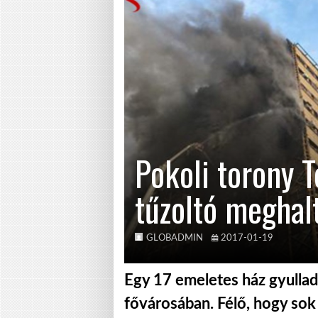
Pokoli torony 
tűzoltó meghal
GLOBADMIN
2017-01-19
Egy 17 emeletes ház gyulladt
fővárosában. Félő, hogy sok 