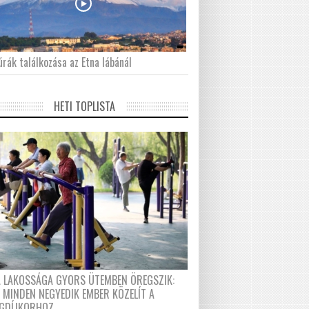
́rák találkozása az Etna lábánál
HETI TOPLISTA
A LAKOSSÁGA GYORS ÜTEMBEN ÖREGSZIK:
 MINDEN NEGYEDIK EMBER KÖZELÍT A
GDÍJKORHOZ