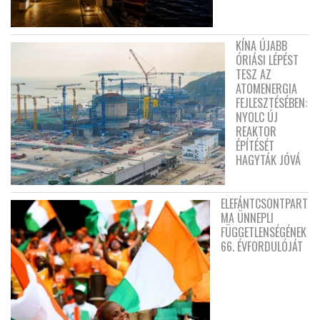
KÍNA ÚJABB
ÓRIÁSI LÉPÉST
TESZ AZ
ATOMENERGIA
FEJLESZTÉSÉBEN:
NYOLC ÚJ
REAKTOR
ÉPÍTÉSÉT
HAGYTÁK JÓVÁ
ELEFÁNTCSONTPART
MA ÜNNEPLI
FÜGGETLENSÉGÉNEK
66. ÉVFORDULÓJÁT