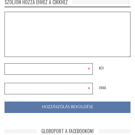
SZÓLJON HOZZÁ EHHEZ A CIKKHEZ
*
NÉV
*
EMAIL
GLOBOPORT A FACEBOOKON!