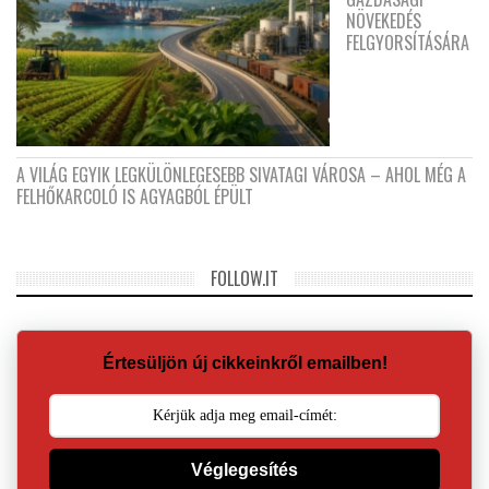
NÖVEKEDÉS
FELGYORSÍTÁSÁRA
A VILÁG EGYIK LEGKÜLÖNLEGESEBB SIVATAGI VÁROSA – AHOL MÉG A
FELHŐKARCOLÓ IS AGYAGBÓL ÉPÜLT
FOLLOW.IT
Értesüljön új cikkeinkről emailben!
Véglegesítés