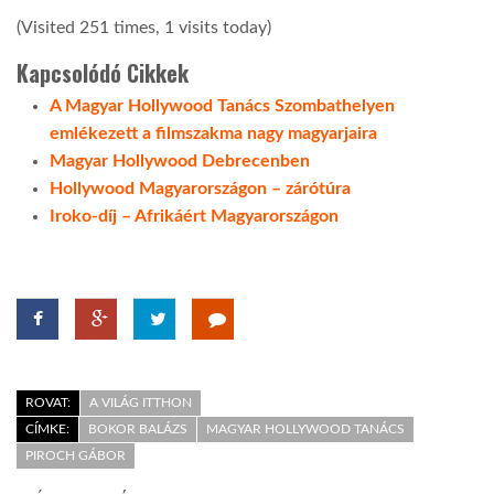
(Visited 251 times, 1 visits today)
Kapcsolódó Cikkek
A Magyar Hollywood Tanács Szombathelyen
emlékezett a filmszakma nagy magyarjaira
Magyar Hollywood Debrecenben
Hollywood Magyarországon – zárótúra
Iroko-díj – Afrikáért Magyarországon
ROVAT:
A VILÁG ITTHON
CÍMKE:
BOKOR BALÁZS
MAGYAR HOLLYWOOD TANÁCS
PIROCH GÁBOR