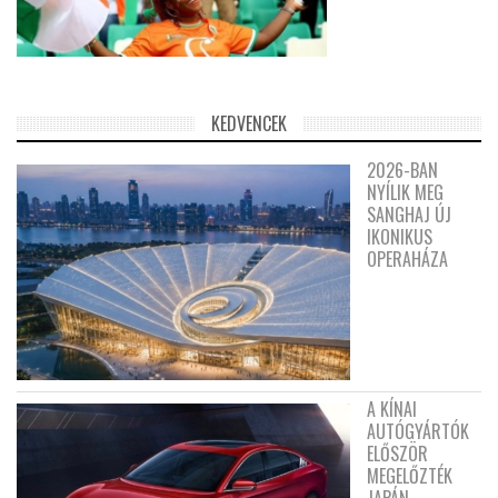
KEDVENCEK
2026-BAN
NYÍLIK MEG
SANGHAJ ÚJ
IKONIKUS
OPERAHÁZA
A KÍNAI
AUTÓGYÁRTÓK
ELŐSZÖR
MEGELŐZTÉK
JAPÁN