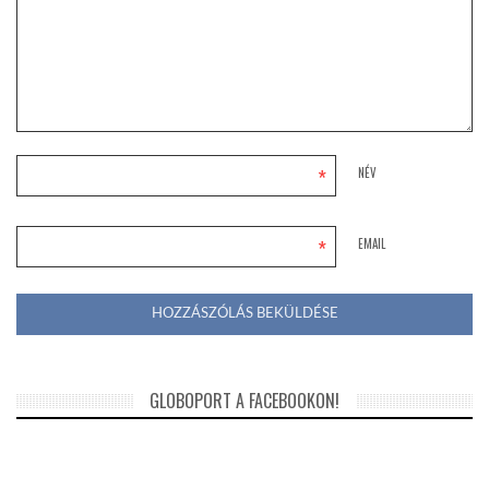
*
NÉV
*
EMAIL
GLOBOPORT A FACEBOOKON!