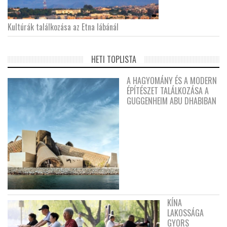
Kultúrák találkozása az Etna lábánál
HETI TOPLISTA
A HAGYOMÁNY ÉS A MODERN
ÉPÍTÉSZET TALÁLKOZÁSA A
GUGGENHEIM ABU DHABIBAN
KÍNA
LAKOSSÁGA
GYORS