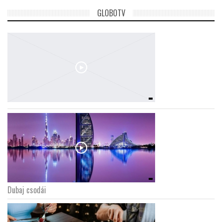
GLOBOTV
Dubaj csodái