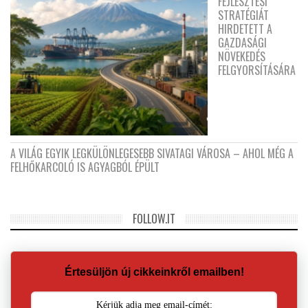
FEJLESZTÉSI
STRATÉGIÁT
HIRDETETT A
GAZDASÁGI
NÖVEKEDÉS
FELGYORSÍTÁSÁRA
A VILÁG EGYIK LEGKÜLÖNLEGESEBB SIVATAGI VÁROSA – AHOL MÉG A
FELHŐKARCOLÓ IS AGYAGBÓL ÉPÜLT
FOLLOW.IT
Értesüljön új cikkeinkről emailben!