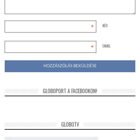
*
NÉV
*
EMAIL
GLOBOPORT A FACEBOOKON!
GLOBOTV