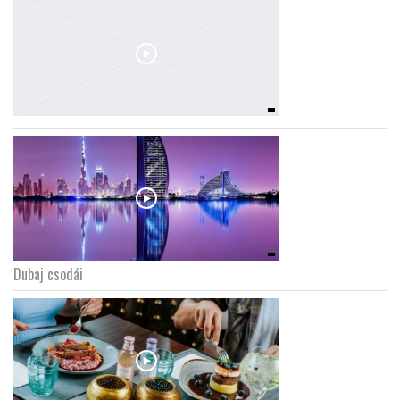
Dubaj csodái