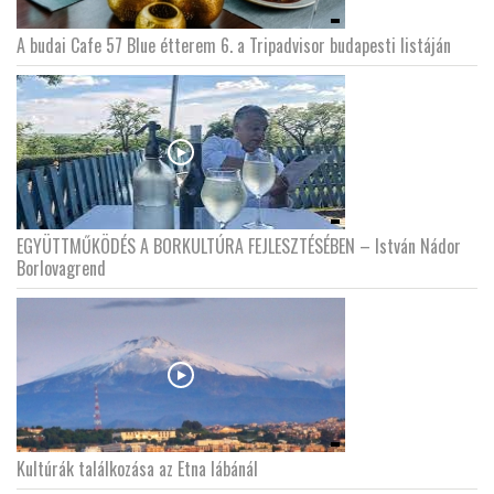
A budai Cafe 57 Blue étterem 6. a Tripadvisor budapesti listáján
EGYÜTTMŰKÖDÉS A BORKULTÚRA FEJLESZTÉSÉBEN – István Nádor
Borlovagrend
Kultúrák találkozása az Etna lábánál