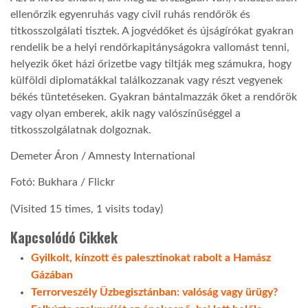
ellenőrzik egyenruhás vagy civil ruhás rendőrök és
titkosszolgálati tisztek. A jogvédőket és újságírókat gyakran
rendelik be a helyi rendőrkapitányságokra vallomást tenni,
helyezik őket házi őrizetbe vagy tiltják meg számukra, hogy
külföldi diplomatákkal találkozzanak vagy részt vegyenek
békés tüntetéseken. Gyakran bántalmazzák őket a rendőrök
vagy olyan emberek, akik nagy valószínűséggel a
titkosszolgálatnak dolgoznak.
Demeter Áron / Amnesty International
Fotó: Bukhara / Flickr
(Visited 15 times, 1 visits today)
Kapcsolódó Cikkek
Gyilkolt, kínzott és palesztinokat rabolt a Hamász
Gázában
Terrorveszély Üzbegisztánban: valóság vagy ürügy?