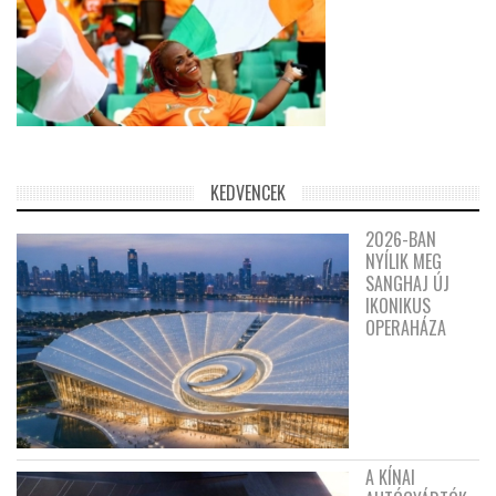
KEDVENCEK
2026-BAN
NYÍLIK MEG
SANGHAJ ÚJ
IKONIKUS
OPERAHÁZA
A KÍNAI