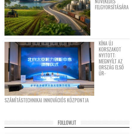
NÖVEKEDÉS
FELGYORSÍTÁSÁRA
KÍNA ÚJ
KORSZAKOT
NYITOTT:
MEGNYÍLT AZ
ORSZÁG ELSŐ
ŰR-
SZÁMÍTÁSTECHNIKAI INNOVÁCIÓS KÖZPONTJA
FOLLOW.IT