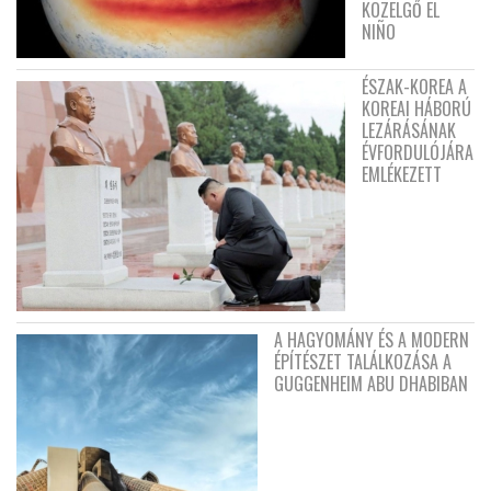
KÖZELGŐ EL
NIÑO
ÉSZAK-KOREA A
KOREAI HÁBORÚ
LEZÁRÁSÁNAK
ÉVFORDULÓJÁRA
EMLÉKEZETT
A HAGYOMÁNY ÉS A MODERN
ÉPÍTÉSZET TALÁLKOZÁSA A
GUGGENHEIM ABU DHABIBAN