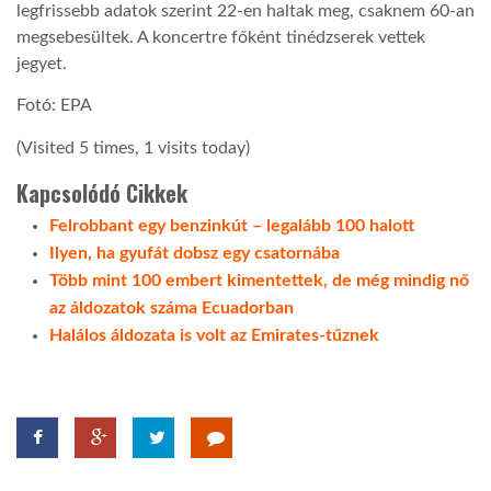
legfrissebb adatok szerint 22-en haltak meg, csaknem 60-an
megsebesültek. A koncertre főként tinédzserek vettek
jegyet.
Fotó: EPA
(Visited 5 times, 1 visits today)
Kapcsolódó Cikkek
Felrobbant egy benzinkút – legalább 100 halott
Ilyen, ha gyufát dobsz egy csatornába
Több mint 100 embert kimentettek, de még mindig nő
az áldozatok száma Ecuadorban
Halálos áldozata is volt az Emirates-tűznek