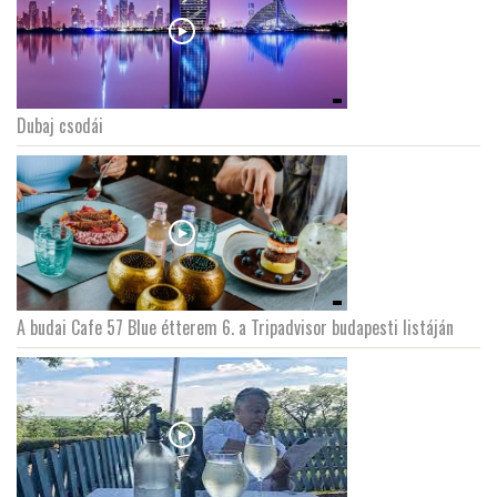
Dubaj csodái
A budai Cafe 57 Blue étterem 6. a Tripadvisor budapesti listáján