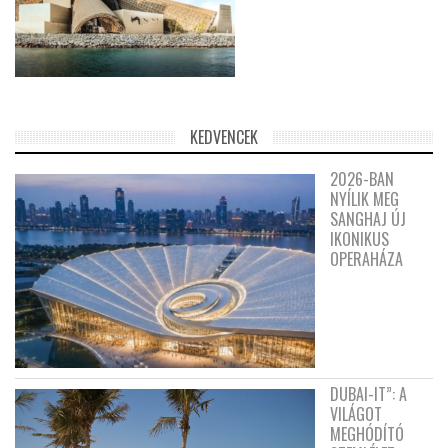
KEDVENCEK
2026-BAN
NYÍLIK MEG
SANGHAJ ÚJ
IKONIKUS
OPERAHÁZA
DUBAI-IT”: A
VILÁGOT
MEGHÓDÍTÓ