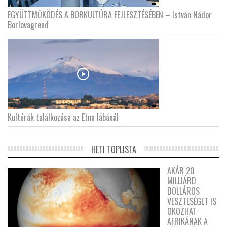
EGYÜTTMŰKÖDÉS A BORKULTÚRA FEJLESZTÉSÉBEN – István Nádor
Borlovagrend
Kultúrák találkozása az Etna lábánál
HETI TOPLISTA
AKÁR 20
MILLIÁRD
DOLLÁROS
VESZTESÉGET IS
OKOZHAT
AFRIKÁNAK A