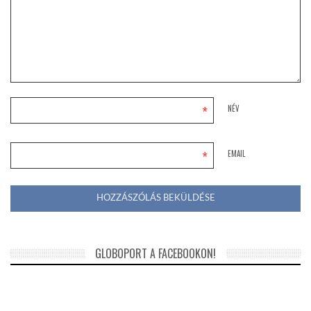
*
NÉV
*
EMAIL
GLOBOPORT A FACEBOOKON!