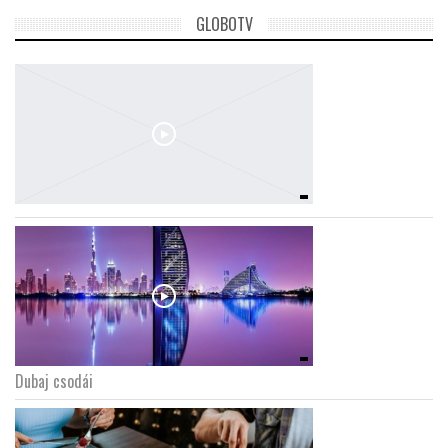
GLOBOTV
Dubaj csodái