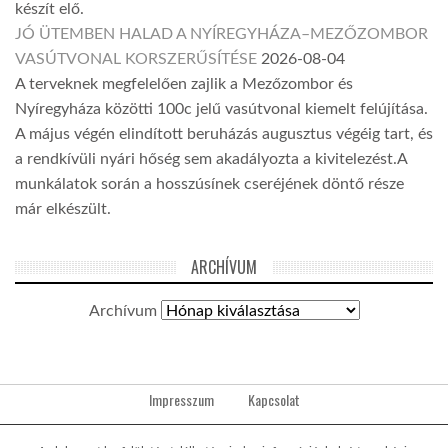
készít elő.
JÓ ÜTEMBEN HALAD A NYÍREGYHÁZA–MEZŐZOMBOR
VASÚTVONAL KORSZERŰSÍTÉSE
2026-08-04
A terveknek megfelelően zajlik a Mezőzombor és
Nyíregyháza közötti 100c jelű vasútvonal kiemelt felújítása.
A május végén elindított beruházás augusztus végéig tart, és
a rendkívüli nyári hőség sem akadályozta a kivitelezést.A
munkálatok során a hosszúsínek cseréjének döntő része
már elkészült.
ARCHÍVUM
Archívum
Impresszum
Kapcsolat