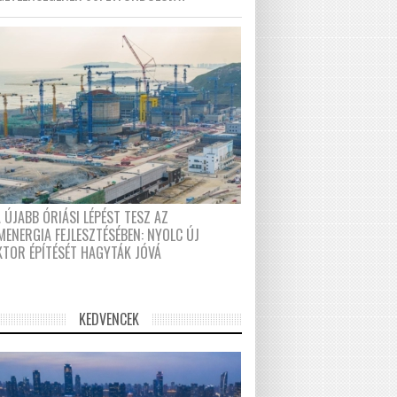
 ÚJABB ÓRIÁSI LÉPÉST TESZ AZ
MENERGIA FEJLESZTÉSÉBEN: NYOLC ÚJ
KTOR ÉPÍTÉSÉT HAGYTÁK JÓVÁ
KEDVENCEK