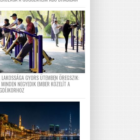
A LAKOSSÁGA GYORS ÜTEMBEN ÖREGSZIK:
 MINDEN NEGYEDIK EMBER KÖZELÍT A
GDÍJKORHOZ