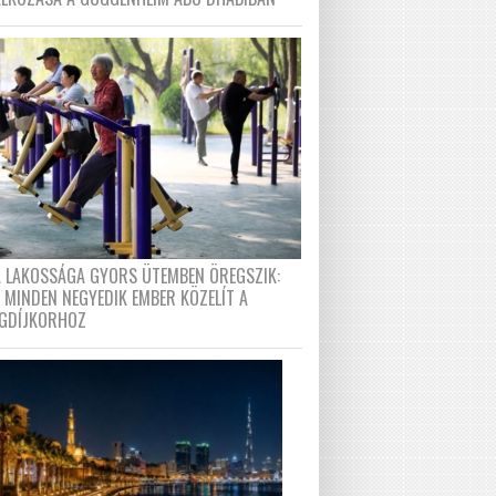
A LAKOSSÁGA GYORS ÜTEMBEN ÖREGSZIK:
 MINDEN NEGYEDIK EMBER KÖZELÍT A
GDÍJKORHOZ