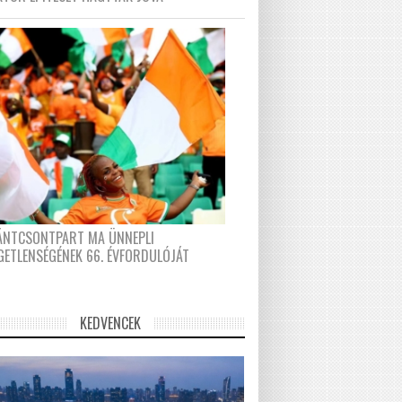
FÁNTCSONTPART MA ÜNNEPLI
GETLENSÉGÉNEK 66. ÉVFORDULÓJÁT
KEDVENCEK