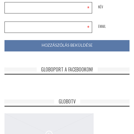
*
NÉV
*
EMAIL
GLOBOPORT A FACEBOOKON!
GLOBOTV