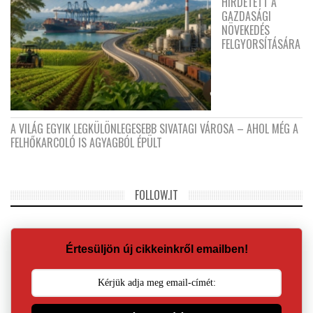
HIRDETETT A
GAZDASÁGI
NÖVEKEDÉS
FELGYORSÍTÁSÁRA
A VILÁG EGYIK LEGKÜLÖNLEGESEBB SIVATAGI VÁROSA – AHOL MÉG A
FELHŐKARCOLÓ IS AGYAGBÓL ÉPÜLT
FOLLOW.IT
Értesüljön új cikkeinkről emailben!