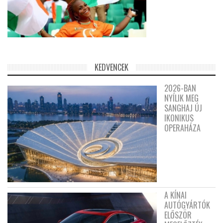
KEDVENCEK
2026-BAN
NYÍLIK MEG
SANGHAJ ÚJ
IKONIKUS
OPERAHÁZA
A KÍNAI
AUTÓGYÁRTÓK
ELŐSZÖR