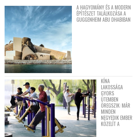
A HAGYOMÁNY ÉS A MODERN
ÉPÍTÉSZET TALÁLKOZÁSA A
GUGGENHEIM ABU DHABIBAN
KÍNA
LAKOSSÁGA
GYORS
ÜTEMBEN
ÖREGSZIK: MÁR
MINDEN
NEGYEDIK EMBER
KÖZELÍT A