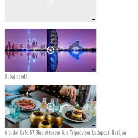
Dubaj csodái
A budai Cafe 57 Blue étterem 6. a Tripadvisor budapesti listáján