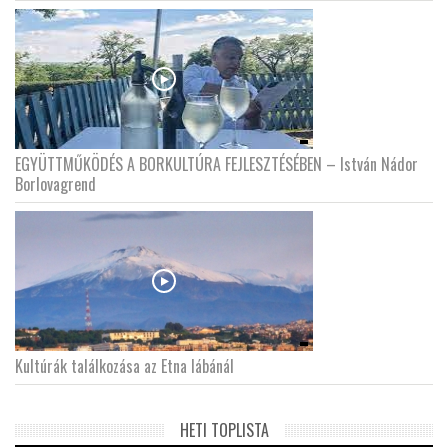
EGYÜTTMŰKÖDÉS A BORKULTÚRA FEJLESZTÉSÉBEN – István Nádor
Borlovagrend
Kultúrák találkozása az Etna lábánál
HETI TOPLISTA