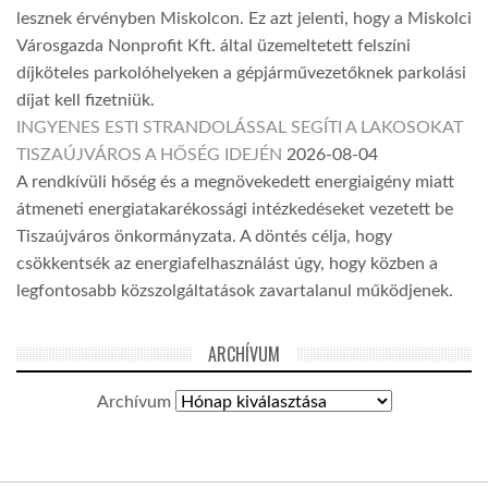
lesznek érvényben Miskolcon. Ez azt jelenti, hogy a Miskolci
Városgazda Nonprofit Kft. által üzemeltetett felszíni
díjköteles parkolóhelyeken a gépjárművezetőknek parkolási
díjat kell fizetniük.
INGYENES ESTI STRANDOLÁSSAL SEGÍTI A LAKOSOKAT
TISZAÚJVÁROS A HŐSÉG IDEJÉN
2026-08-04
A rendkívüli hőség és a megnövekedett energiaigény miatt
átmeneti energiatakarékossági intézkedéseket vezetett be
Tiszaújváros önkormányzata. A döntés célja, hogy
csökkentsék az energiafelhasználást úgy, hogy közben a
legfontosabb közszolgáltatások zavartalanul működjenek.
ARCHÍVUM
Archívum