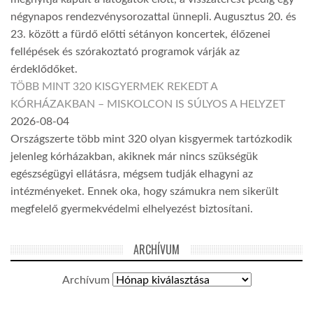
négynapos rendezvénysorozattal ünnepli. Augusztus 20. és
23. között a fürdő előtti sétányon koncertek, élőzenei
fellépések és szórakoztató programok várják az
érdeklődőket.
TÖBB MINT 320 KISGYERMEK REKEDT A
KÓRHÁZAKBAN – MISKOLCON IS SÚLYOS A HELYZET
2026-08-04
Országszerte több mint 320 olyan kisgyermek tartózkodik
jelenleg kórházakban, akiknek már nincs szükségük
egészségügyi ellátásra, mégsem tudják elhagyni az
intézményeket. Ennek oka, hogy számukra nem sikerült
megfelelő gyermekvédelmi elhelyezést biztosítani.
ARCHÍVUM
Archívum