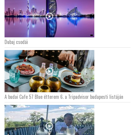
Dubaj csodái
A budai Cafe 57 Blue étterem 6. a Tripadvisor budapesti listáján