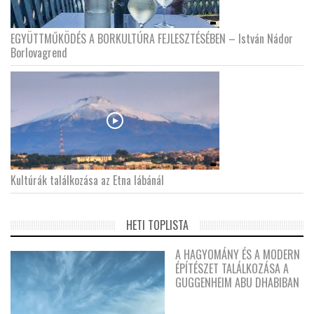
EGYÜTTMŰKÖDÉS A BORKULTÚRA FEJLESZTÉSÉBEN – István Nádor
Borlovagrend
Kultúrák találkozása az Etna lábánál
HETI TOPLISTA
A HAGYOMÁNY ÉS A MODERN
ÉPÍTÉSZET TALÁLKOZÁSA A
GUGGENHEIM ABU DHABIBAN