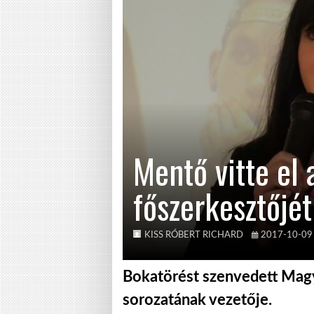
Mentő vitte el 
főszerkesztőjét
KISS RÓBERT RICHARD
2017-10-09
Bokatörést szenvedett Magy
sorozatának vezetője.