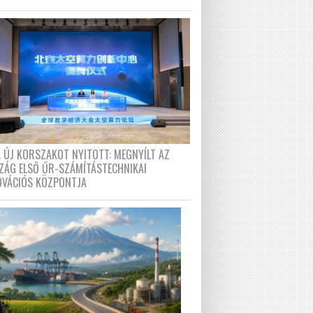
A ÚJ KORSZAKOT NYITOTT: MEGNYÍLT AZ
ZÁG ELSŐ ŰR-SZÁMÍTÁSTECHNIKAI
OVÁCIÓS KÖZPONTJA