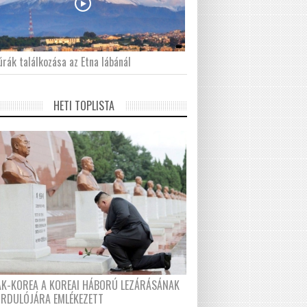
́rák találkozása az Etna lábánál
HETI TOPLISTA
AK-KOREA A KOREAI HÁBORÚ LEZÁRÁSÁNAK
ORDULÓJÁRA EMLÉKEZETT