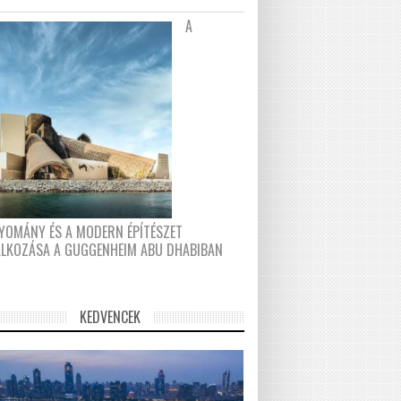
A
YOMÁNY ÉS A MODERN ÉPÍTÉSZET
ÁLKOZÁSA A GUGGENHEIM ABU DHABIBAN
KEDVENCEK