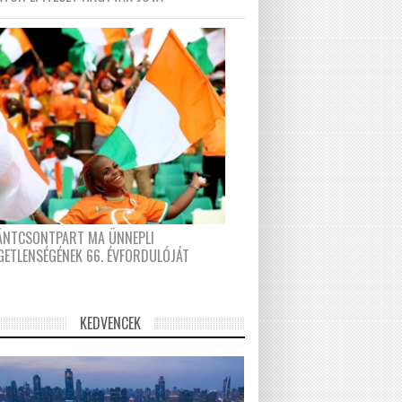
FÁNTCSONTPART MA ÜNNEPLI
GETLENSÉGÉNEK 66. ÉVFORDULÓJÁT
KEDVENCEK