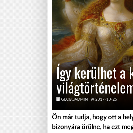
Így kerülhet a 
világtörténele
GLOBOADMIN
2017-10-25
Ön már tudja, hogy ott a hel
bizonyára örülne, ha ezt meg 