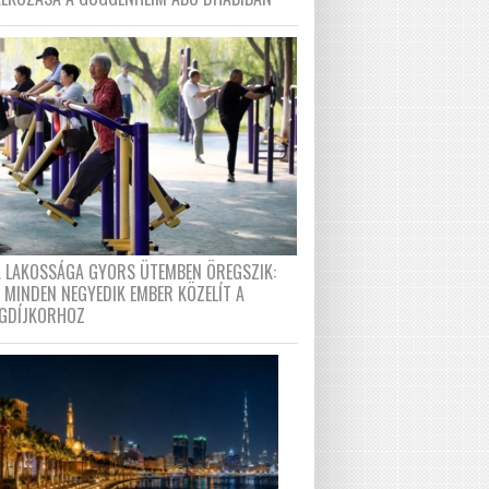
A LAKOSSÁGA GYORS ÜTEMBEN ÖREGSZIK:
 MINDEN NEGYEDIK EMBER KÖZELÍT A
GDÍJKORHOZ