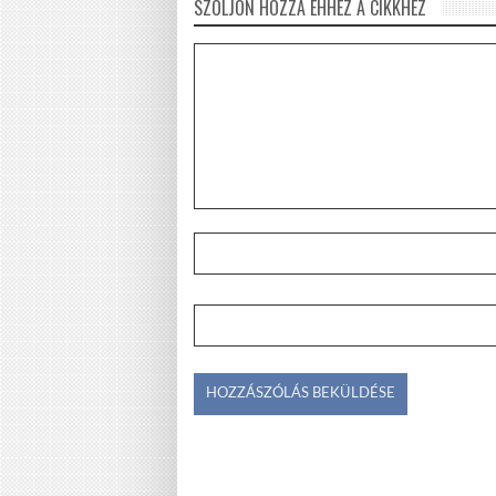
SZÓLJON HOZZÁ EHHEZ A CIKKHEZ