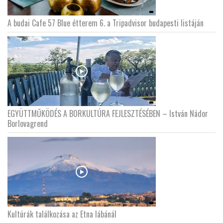
A budai Cafe 57 Blue étterem 6. a Tripadvisor budapesti listáján
EGYÜTTMŰKÖDÉS A BORKULTÚRA FEJLESZTÉSÉBEN – István Nádor
Borlovagrend
Kultúrák találkozása az Etna lábánál