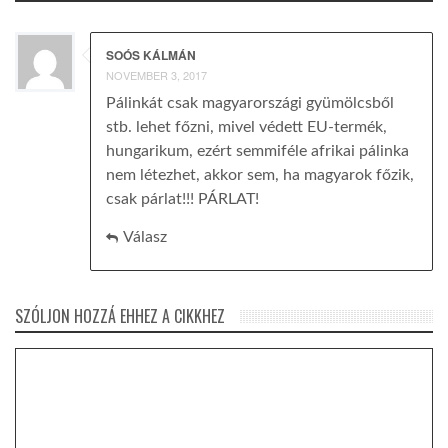
SOÓS KÁLMÁN
NOVEMBER 3, 2017
Pálinkát csak magyarországi gyümölcsből
stb. lehet főzni, mivel védett EU-termék,
hungarikum, ezért semmiféle afrikai pálinka
nem létezhet, akkor sem, ha magyarok főzik,
csak párlat!!! PÁRLAT!
Válasz
SZÓLJON HOZZÁ EHHEZ A CIKKHEZ