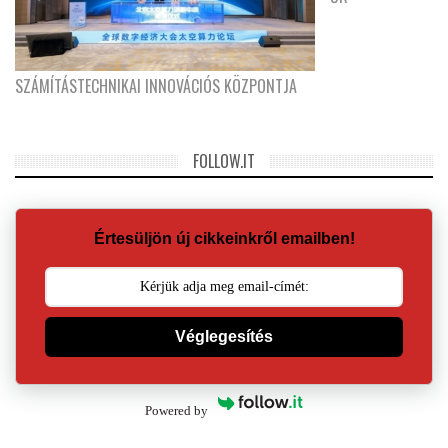
SZÁMÍTÁSTECHNIKAI INNOVÁCIÓS KÖZPONTJA
FOLLOW.IT
Értesüljön új cikkeinkről emailben!
Véglegesítés
Powered by