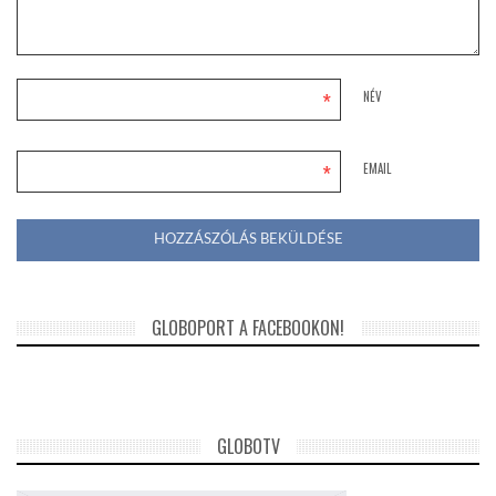
*
NÉV
*
EMAIL
GLOBOPORT A FACEBOOKON!
GLOBOTV