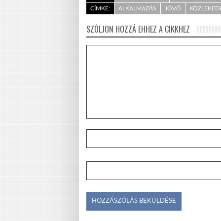
CÍMKE:
ALKALMAZÁS
JÖVŐ
KÖZLEKED
SZÓLJON HOZZÁ EHHEZ A CIKKHEZ