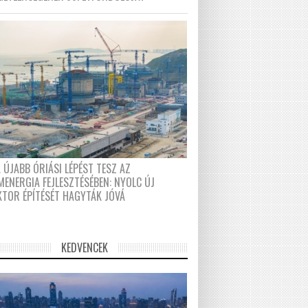
 ÚJABB ÓRIÁSI LÉPÉST TESZ AZ
MENERGIA FEJLESZTÉSÉBEN: NYOLC ÚJ
KTOR ÉPÍTÉSÉT HAGYTÁK JÓVÁ
KEDVENCEK