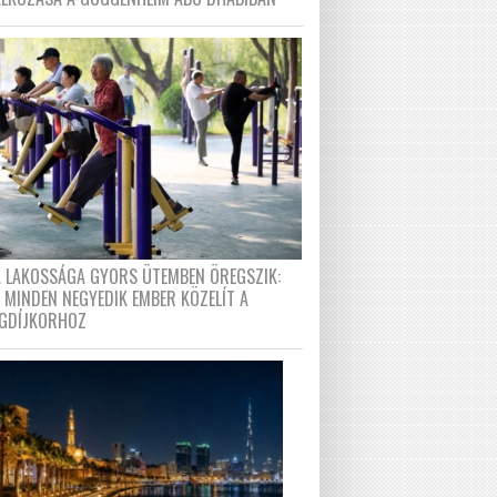
A LAKOSSÁGA GYORS ÜTEMBEN ÖREGSZIK:
 MINDEN NEGYEDIK EMBER KÖZELÍT A
GDÍJKORHOZ