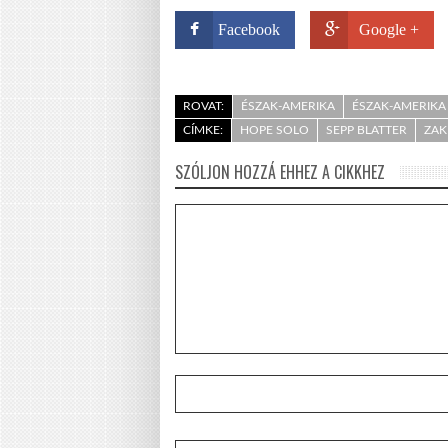
Facebook
Google +
ROVAT:
ÉSZAK-AMERIKA
ÉSZAK-AMERIKA 
CÍMKE:
HOPE SOLO
SEPP BLATTER
ZAK
SZÓLJON HOZZÁ EHHEZ A CIKKHEZ