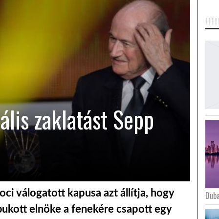
ális zaklatást Sepp
ci válogatott kapusa azt állítja, hogy
Duba
ukott elnöke a fenekére csapott egy