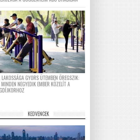
A LAKOSSÁGA GYORS ÜTEMBEN ÖREGSZIK:
 MINDEN NEGYEDIK EMBER KÖZELÍT A
GDÍJKORHOZ
KEDVENCEK