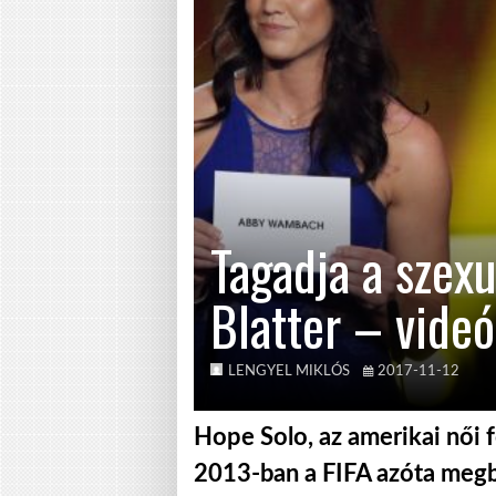
Tagadja a szexu
Blatter – videó
LENGYEL MIKLÓS
2017-11-12
Hope Solo, az amerikai női fo
2013-ban a FIFA azóta megb