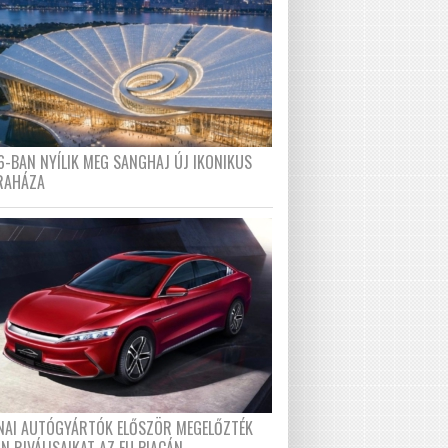
6-BAN NYÍLIK MEG SANGHAJ ÚJ IKONIKUS
RAHÁZA
ÍNAI AUTÓGYÁRTÓK ELŐSZÖR MEGELŐZTÉK