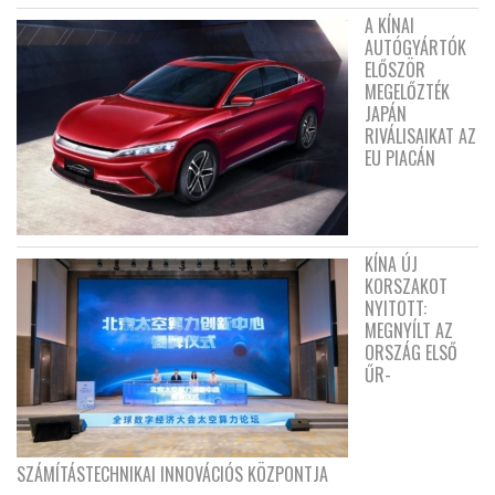
A KÍNAI
AUTÓGYÁRTÓK
ELŐSZÖR
MEGELŐZTÉK
JAPÁN
RIVÁLISAIKAT AZ
EU PIACÁN
KÍNA ÚJ
KORSZAKOT
NYITOTT:
MEGNYÍLT AZ
ORSZÁG ELSŐ
ŰR-
SZÁMÍTÁSTECHNIKAI INNOVÁCIÓS KÖZPONTJA