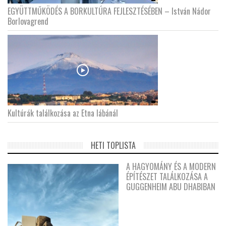
EGYÜTTMŰKÖDÉS A BORKULTÚRA FEJLESZTÉSÉBEN – István Nádor
Borlovagrend
Kultúrák találkozása az Etna lábánál
HETI TOPLISTA
A HAGYOMÁNY ÉS A MODERN
ÉPÍTÉSZET TALÁLKOZÁSA A
GUGGENHEIM ABU DHABIBAN