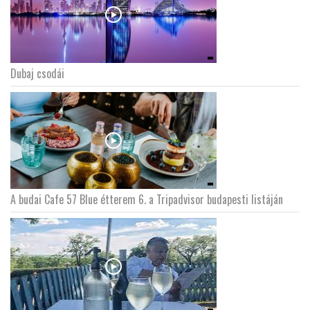
Dubaj csodái
A budai Cafe 57 Blue étterem 6. a Tripadvisor budapesti listáján