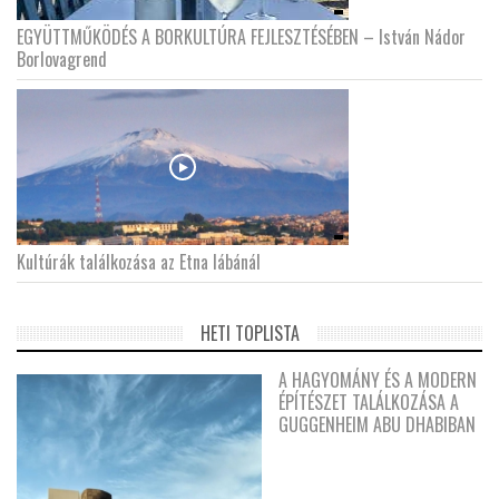
EGYÜTTMŰKÖDÉS A BORKULTÚRA FEJLESZTÉSÉBEN – István Nádor
Borlovagrend
Kultúrák találkozása az Etna lábánál
HETI TOPLISTA
A HAGYOMÁNY ÉS A MODERN
ÉPÍTÉSZET TALÁLKOZÁSA A
GUGGENHEIM ABU DHABIBAN