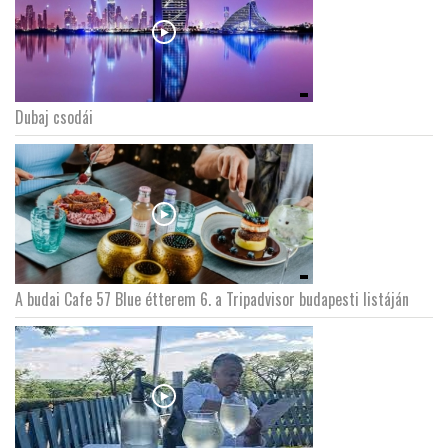
Dubaj csodái
A budai Cafe 57 Blue étterem 6. a Tripadvisor budapesti listáján