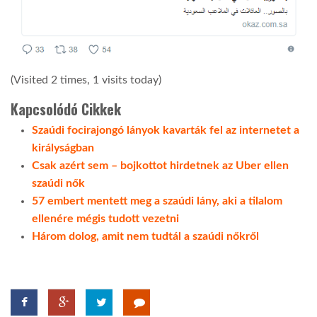
(Visited 2 times, 1 visits today)
Kapcsolódó Cikkek
Szaúdi focirajongó lányok kavarták fel az internetet a
királyságban
Csak azért sem – bojkottot hirdetnek az Uber ellen
szaúdi nők
57 embert mentett meg a szaúdi lány, aki a tilalom
ellenére mégis tudott vezetni
Három dolog, amit nem tudtál a szaúdi nőkről