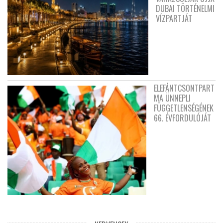
DUBAI TÖRTÉNELMI
VÍZPARTJÁT
ELEFÁNTCSONTPART
MA ÜNNEPLI
FÜGGETLENSÉGÉNEK
66. ÉVFORDULÓJÁT