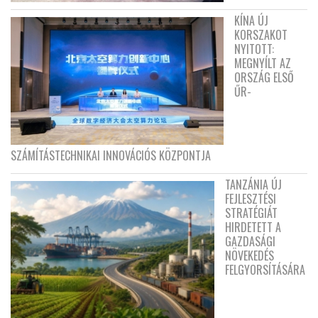
KÍNA ÚJ
KORSZAKOT
NYITOTT:
MEGNYÍLT AZ
ORSZÁG ELSŐ
ŰR-
SZÁMÍTÁSTECHNIKAI INNOVÁCIÓS KÖZPONTJA
TANZÁNIA ÚJ
FEJLESZTÉSI
STRATÉGIÁT
HIRDETETT A
GAZDASÁGI
NÖVEKEDÉS
FELGYORSÍTÁSÁRA