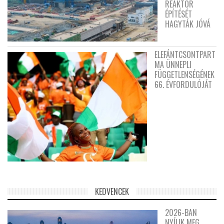
REAKTOR
ÉPÍTÉSÉT
HAGYTÁK JÓVÁ
ELEFÁNTCSONTPART
MA ÜNNEPLI
FÜGGETLENSÉGÉNEK
66. ÉVFORDULÓJÁT
KEDVENCEK
2026-BAN
NYÍLIK MEG