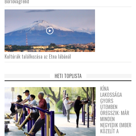
Borlovagrend
Kultúrák találkozása az Etna lábánál
HETI TOPLISTA
KÍNA
LAKOSSÁGA
GYORS
ÜTEMBEN
ÖREGSZIK: MÁR
MINDEN
NEGYEDIK EMBER
KÖZELÍT A