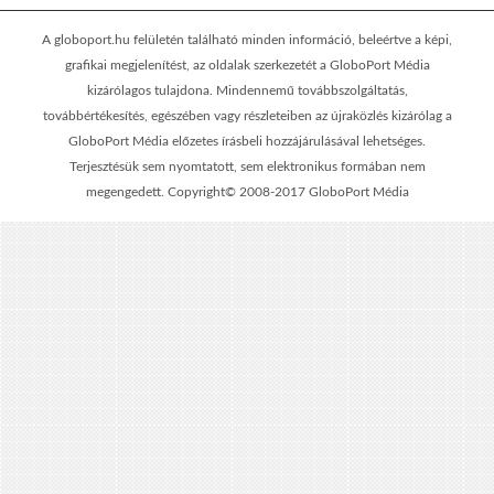
A globoport.hu felületén található minden információ, beleértve a képi,
grafikai megjelenítést, az oldalak szerkezetét a GloboPort Média
kizárólagos tulajdona. Mindennemű továbbszolgáltatás,
továbbértékesítés, egészében vagy részleteiben az újraközlés kizárólag a
GloboPort Média előzetes írásbeli hozzájárulásával lehetséges.
Terjesztésük sem nyomtatott, sem elektronikus formában nem
megengedett. Copyright© 2008-2017 GloboPort Média