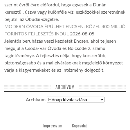
szerint évről évre előfordul, hogy egyesek a Dunán
keresztül, úszva vagy különféle vízi eszközökkel szeretnének
bejutni az Óbudai-szigetre.
MODERN ÓVODA ÉPÜLHET ENCSEN: KÖZEL 400 MILLIÓ
FORINTOS FEJLESZTÉS INDUL
2026-08-05
Jelentős beruházás veszi kezdetét Encsen, ahol teljesen
megújul a Csoda-Vár Óvoda és Bölcsőde 2. számú
tagintézménye. A fejlesztés célja, hogy korszerűbb,
biztonságosabb és a mai elvárásoknak megfelelő környezet
várja a kisgyermekeket és az intézmény dolgozóit.
ARCHÍVUM
Archívum
Impresszum
Kapcsolat