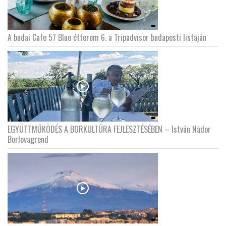
A budai Cafe 57 Blue étterem 6. a Tripadvisor budapesti listáján
EGYÜTTMŰKÖDÉS A BORKULTÚRA FEJLESZTÉSÉBEN – István Nádor
Borlovagrend