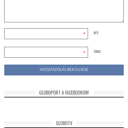
*
NÉV
*
EMAIL
GLOBOPORT A FACEBOOKON!
GLOBOTV