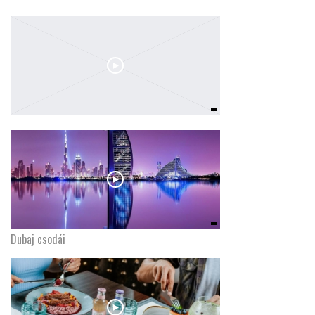
Dubaj csodái