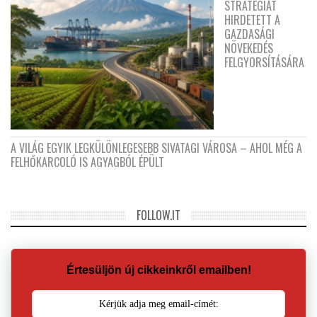
STRATÉGIÁT
HIRDETETT A
GAZDASÁGI
NÖVEKEDÉS
FELGYORSÍTÁSÁRA
A VILÁG EGYIK LEGKÜLÖNLEGESEBB SIVATAGI VÁROSA – AHOL MÉG A
FELHŐKARCOLÓ IS AGYAGBÓL ÉPÜLT
FOLLOW.IT
Értesüljön új cikkeinkről emailben!