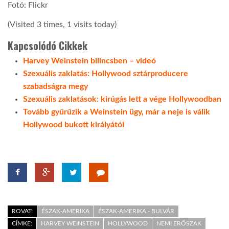
Fotó: Flickr
(Visited 3 times, 1 visits today)
Kapcsolódó Cikkek
Harvey Weinstein bilincsben – videó
Szexuális zaklatás: Hollywood sztárproducere
szabadságra megy
Szexuális zaklatások: kirúgás lett a vége Hollywoodban
Tovább gyűrűzik a Weinstein ügy, már a neje is válik
Hollywood bukott királyától
ROVAT:
ÉSZAK-AMERIKA
ÉSZAK-AMERIKA - BULVÁR
CÍMKE:
HARVEY WEINSTEIN
HOLLYWOOD
NEMI ERŐSZAK