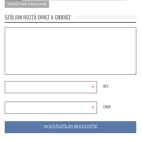
SYLVESTER STALLONE
SZÓLJON HOZZÁ EHHEZ A CIKKHEZ
*
NÉV
*
EMAIL