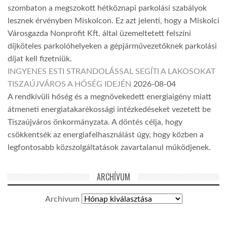
szombaton a megszokott hétköznapi parkolási szabályok
lesznek érvényben Miskolcon. Ez azt jelenti, hogy a Miskolci
Városgazda Nonprofit Kft. által üzemeltetett felszíni
díjköteles parkolóhelyeken a gépjárművezetőknek parkolási
díjat kell fizetniük.
INGYENES ESTI STRANDOLÁSSAL SEGÍTI A LAKOSOKAT
TISZAÚJVÁROS A HŐSÉG IDEJÉN
2026-08-04
A rendkívüli hőség és a megnövekedett energiaigény miatt
átmeneti energiatakarékossági intézkedéseket vezetett be
Tiszaújváros önkormányzata. A döntés célja, hogy
csökkentsék az energiafelhasználást úgy, hogy közben a
legfontosabb közszolgáltatások zavartalanul működjenek.
ARCHÍVUM
Archívum