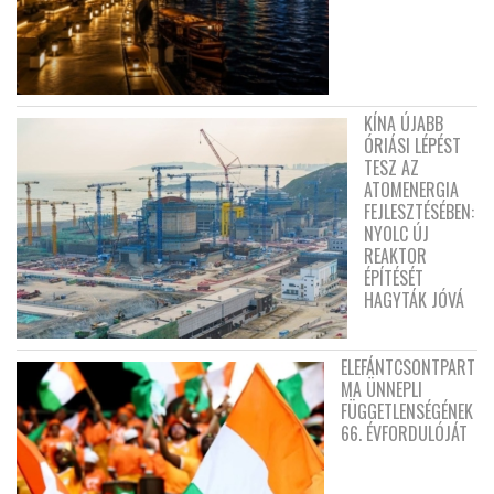
KÍNA ÚJABB
ÓRIÁSI LÉPÉST
TESZ AZ
ATOMENERGIA
FEJLESZTÉSÉBEN:
NYOLC ÚJ
REAKTOR
ÉPÍTÉSÉT
HAGYTÁK JÓVÁ
ELEFÁNTCSONTPART
MA ÜNNEPLI
FÜGGETLENSÉGÉNEK
66. ÉVFORDULÓJÁT