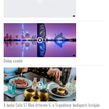
Dubaj csodái
A budai Cafe 57 Blue étterem 6. a Tripadvisor budapesti listáján