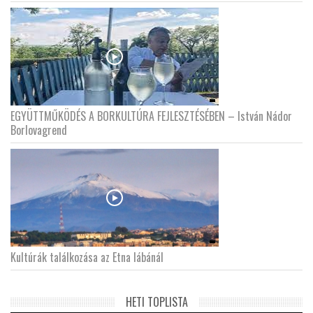
EGYÜTTMŰKÖDÉS A BORKULTÚRA FEJLESZTÉSÉBEN – István Nádor
Borlovagrend
Kultúrák találkozása az Etna lábánál
HETI TOPLISTA