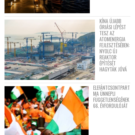
KÍNA ÚJABB
ÓRIÁSI LÉPÉST
TESZ AZ
ATOMENERGIA
FEJLESZTÉSÉBEN:
NYOLC ÚJ
REAKTOR
ÉPÍTÉSÉT
HAGYTÁK JÓVÁ
ELEFÁNTCSONTPART
MA ÜNNEPLI
FÜGGETLENSÉGÉNEK
66. ÉVFORDULÓJÁT