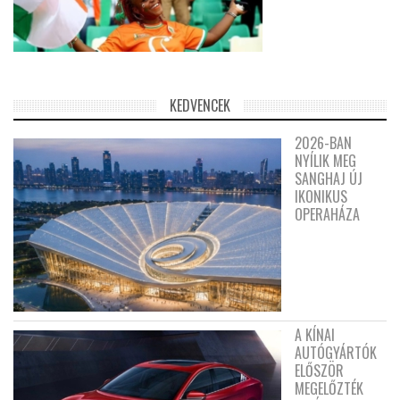
KEDVENCEK
2026-BAN
NYÍLIK MEG
SANGHAJ ÚJ
IKONIKUS
OPERAHÁZA
A KÍNAI
AUTÓGYÁRTÓK
ELŐSZÖR
MEGELŐZTÉK