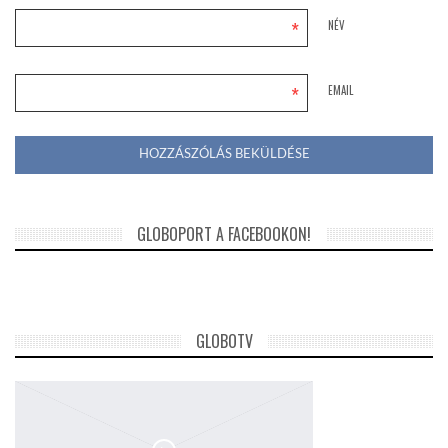
*
NÉV
*
EMAIL
GLOBOPORT A FACEBOOKON!
GLOBOTV