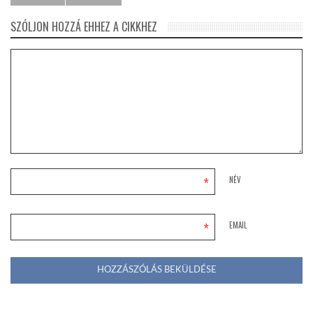
SZÓLJON HOZZÁ EHHEZ A CIKKHEZ
*
NÉV
*
EMAIL