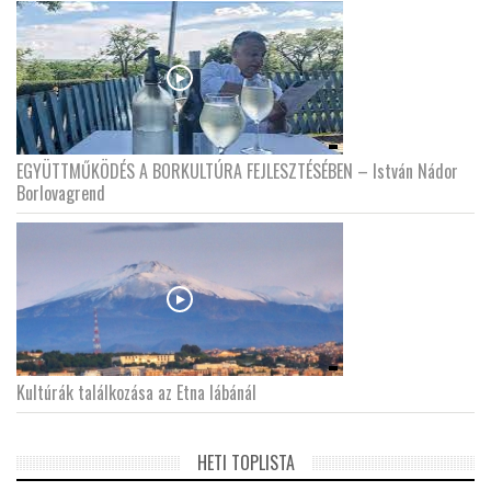
EGYÜTTMŰKÖDÉS A BORKULTÚRA FEJLESZTÉSÉBEN – István Nádor
Borlovagrend
Kultúrák találkozása az Etna lábánál
HETI TOPLISTA