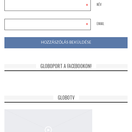
*
NÉV
*
EMAIL
GLOBOPORT A FACEBOOKON!
GLOBOTV