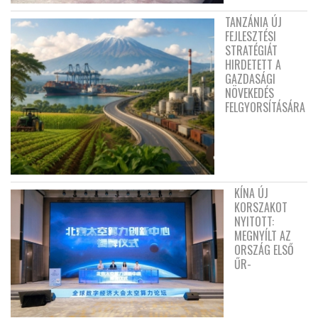
TANZÁNIA ÚJ
FEJLESZTÉSI
STRATÉGIÁT
HIRDETETT A
GAZDASÁGI
NÖVEKEDÉS
FELGYORSÍTÁSÁRA
KÍNA ÚJ
KORSZAKOT
NYITOTT:
MEGNYÍLT AZ
ORSZÁG ELSŐ
ŰR-