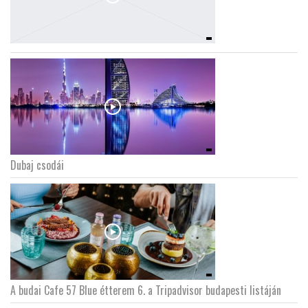
Dubaj csodái
A budai Cafe 57 Blue étterem 6. a Tripadvisor budapesti listáján