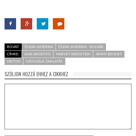
ROVAT:
ÉSZAK-AMERIKA
ÉSZAK-AMERIKA - BULVÁR
CÍMKE:
ASIA ARGENTO
HARVEY WEINSTEIN
JIMMY BENNET
METOO
SZEXUÁLIS ZAKLATÁS
SZÓLJON HOZZÁ EHHEZ A CIKKHEZ