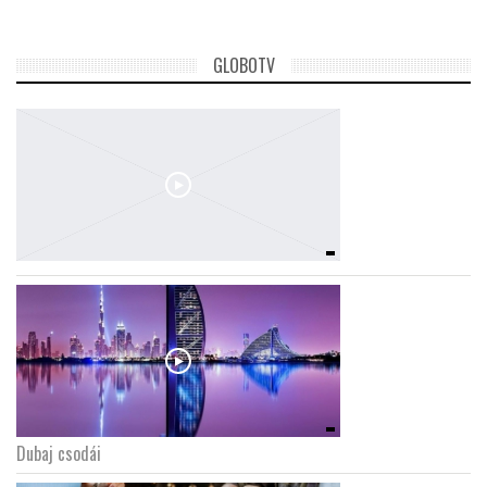
GLOBOTV
Dubaj csodái