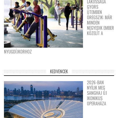
LAKOSSÁGA
GYORS
ÜTEMBEN
ÖREGSZIK: MÁR
MINDEN
NEGYEDIK EMBER
KÖZELÍT A
NYUGDÍJKORHOZ
KEDVENCEK
2026-BAN
NYÍLIK MEG
SANGHAJ ÚJ
IKONIKUS
OPERAHÁZA