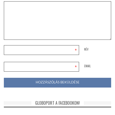
*
NÉV
*
EMAIL
GLOBOPORT A FACEBOOKON!