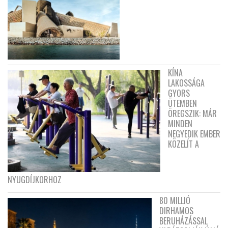
KÍNA
LAKOSSÁGA
GYORS
ÜTEMBEN
ÖREGSZIK: MÁR
MINDEN
NEGYEDIK EMBER
KÖZELÍT A
NYUGDÍJKORHOZ
80 MILLIÓ
DIRHAMOS
BERUHÁZÁSSAL