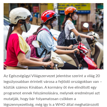
Az Egészségügyi Világszervezet jelentése szerint a világ 20
legsúlyosabban érintett városa a fejlődő országokban van –
köztük számos Kínában. A kormány öt éve elindított egy
programot ennek felszámolására, melynek eredményei azt
mutatják, hogy bár folyamatosan csökken a
légszennyezettség, még így is a WHO által meghatározott