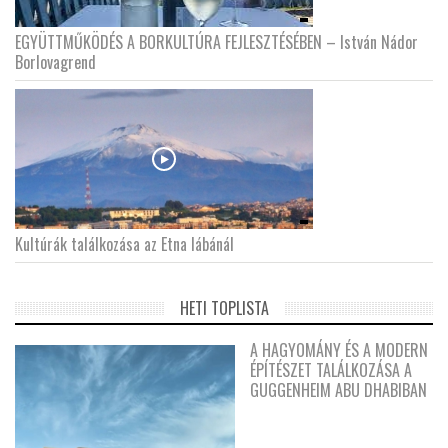
EGYÜTTMŰKÖDÉS A BORKULTÚRA FEJLESZTÉSÉBEN – István Nádor
Borlovagrend
Kultúrák találkozása az Etna lábánál
HETI TOPLISTA
A HAGYOMÁNY ÉS A MODERN
ÉPÍTÉSZET TALÁLKOZÁSA A
GUGGENHEIM ABU DHABIBAN