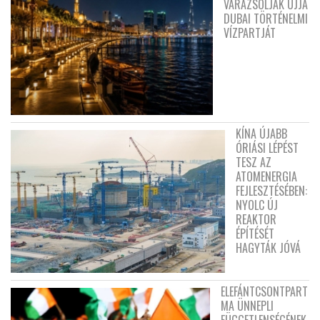
VARÁZSOLJÁK ÚJJÁ
DUBAI TÖRTÉNELMI
VÍZPARTJÁT
KÍNA ÚJABB
ÓRIÁSI LÉPÉST
TESZ AZ
ATOMENERGIA
FEJLESZTÉSÉBEN:
NYOLC ÚJ
REAKTOR
ÉPÍTÉSÉT
HAGYTÁK JÓVÁ
ELEFÁNTCSONTPART
MA ÜNNEPLI
FÜGGETLENSÉGÉNEK