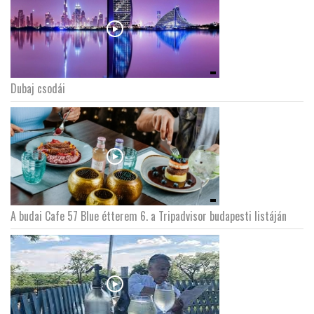
Dubaj csodái
A budai Cafe 57 Blue étterem 6. a Tripadvisor budapesti listáján