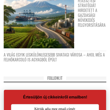
FEJLESZTÉSI
STRATÉGIÁT
HIRDETETT A
GAZDASÁGI
NÖVEKEDÉS
FELGYORSÍTÁSÁRA
A VILÁG EGYIK LEGKÜLÖNLEGESEBB SIVATAGI VÁROSA – AHOL MÉG A
FELHŐKARCOLÓ IS AGYAGBÓL ÉPÜLT
FOLLOW.IT
Értesüljön új cikkeinkről emailben!