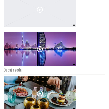
Dubaj csodái