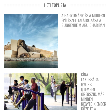
HETI TOPLISTA
A HAGYOMÁNY ÉS A MODERN
ÉPÍTÉSZET TALÁLKOZÁSA A
GUGGENHEIM ABU DHABIBAN
KÍNA
LAKOSSÁGA
GYORS
ÜTEMBEN
ÖREGSZIK: MÁR
MINDEN
NEGYEDIK EMBER
KÖZELÍT A