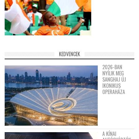
KEDVENCEK
2026-BAN
NYÍLIK MEG
SANGHAJ ÚJ
IKONIKUS
OPERAHÁZA
A KÍNAI