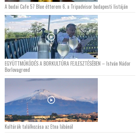
A budai Cafe 57 Blue étterem 6. a Tripadvisor budapesti listáján
EGYÜTTMŰKÖDÉS A BORKULTÚRA FEJLESZTÉSÉBEN – István Nádor
Borlovagrend
Kultúrák találkozása az Etna lábánál