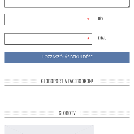
*
NÉV
*
EMAIL
GLOBOPORT A FACEBOOKON!
GLOBOTV