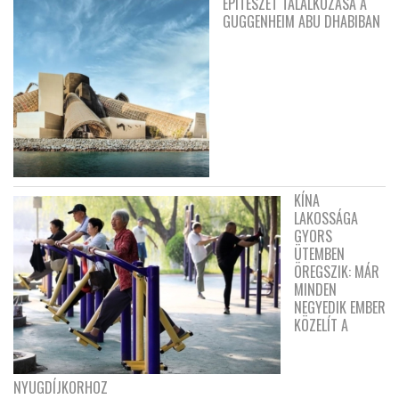
ÉPÍTÉSZET TALÁLKOZÁSA A
GUGGENHEIM ABU DHABIBAN
KÍNA
LAKOSSÁGA
GYORS
ÜTEMBEN
ÖREGSZIK: MÁR
MINDEN
NEGYEDIK EMBER
KÖZELÍT A
NYUGDÍJKORHOZ