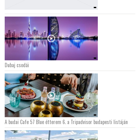
Dubaj csodái
A budai Cafe 57 Blue étterem 6. a Tripadvisor budapesti listáján