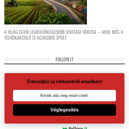
A VILÁG EGYIK LEGKÜLÖNLEGESEBB SIVATAGI VÁROSA – AHOL MÉG A
FELHŐKARCOLÓ IS AGYAGBÓL ÉPÜLT
FOLLOW.IT
Értesüljön új cikkeinkről emailben!
Véglegesítés