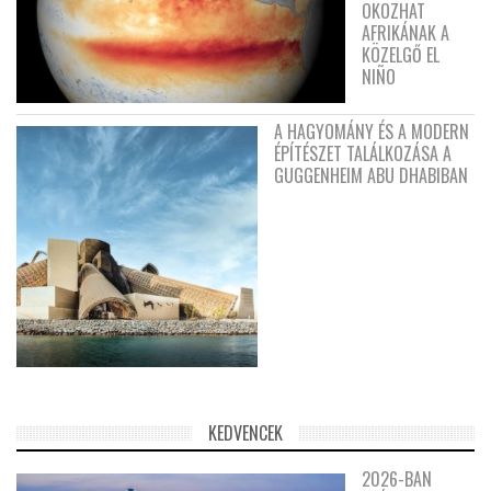
OKOZHAT
AFRIKÁNAK A
KÖZELGŐ EL
NIÑO
A HAGYOMÁNY ÉS A MODERN
ÉPÍTÉSZET TALÁLKOZÁSA A
GUGGENHEIM ABU DHABIBAN
KEDVENCEK
2026-BAN