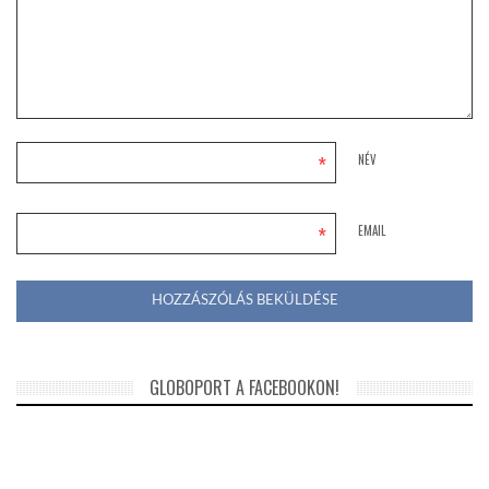
*
NÉV
*
EMAIL
GLOBOPORT A FACEBOOKON!