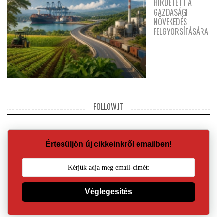
HIRDETETT A
GAZDASÁGI
NÖVEKEDÉS
FELGYORSÍTÁSÁRA
FOLLOW.IT
Értesüljön új cikkeinkről emailben!
Véglegesítés