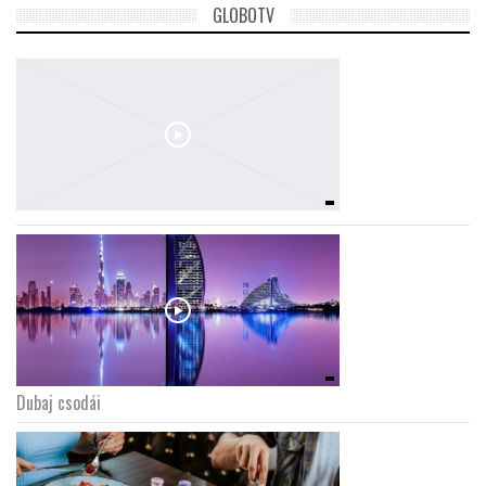
GLOBOTV
Dubaj csodái