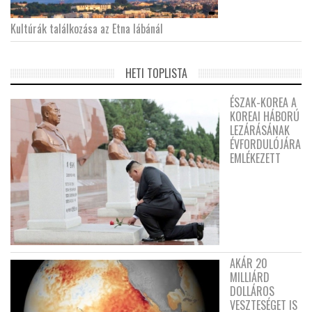
Kultúrák találkozása az Etna lábánál
HETI TOPLISTA
ÉSZAK-KOREA A
KOREAI HÁBORÚ
LEZÁRÁSÁNAK
ÉVFORDULÓJÁRA
EMLÉKEZETT
AKÁR 20
MILLIÁRD
DOLLÁROS
VESZTESÉGET IS