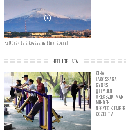
Kultúrák találkozása az Etna lábánál
HETI TOPLISTA
KÍNA
LAKOSSÁGA
GYORS
ÜTEMBEN
ÖREGSZIK: MÁR
MINDEN
NEGYEDIK EMBER
KÖZELÍT A