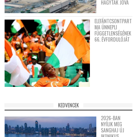
HAGYTÁK JÓVÁ
ELEFÁNTCSONTPART
MA ÜNNEPLI
FÜGGETLENSÉGÉNEK
66. ÉVFORDULÓJÁT
KEDVENCEK
2026-BAN
NYÍLIK MEG
SANGHAJ ÚJ
IKONIKUS