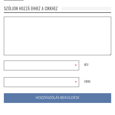
SZÓLJON HOZZÁ EHHEZ A CIKKHEZ
*
NÉV
*
EMAIL