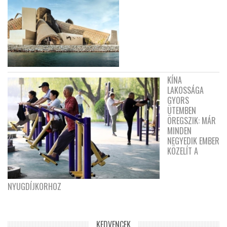
KÍNA
LAKOSSÁGA
GYORS
ÜTEMBEN
ÖREGSZIK: MÁR
MINDEN
NEGYEDIK EMBER
KÖZELÍT A
NYUGDÍJKORHOZ
KEDVENCEK