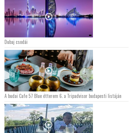
Dubaj csodái
A budai Cafe 57 Blue étterem 6. a Tripadvisor budapesti listáján