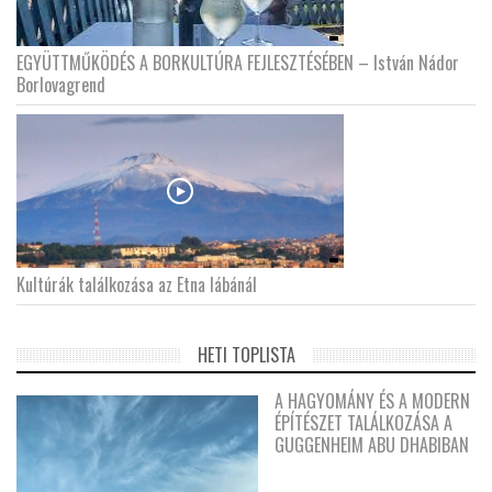
EGYÜTTMŰKÖDÉS A BORKULTÚRA FEJLESZTÉSÉBEN – István Nádor
Borlovagrend
Kultúrák találkozása az Etna lábánál
HETI TOPLISTA
A HAGYOMÁNY ÉS A MODERN
ÉPÍTÉSZET TALÁLKOZÁSA A
GUGGENHEIM ABU DHABIBAN