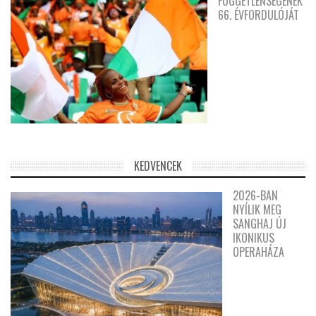
FÜGGETLENSÉGÉNEK
66. ÉVFORDULÓJÁT
KEDVENCEK
2026-BAN
NYÍLIK MEG
SANGHAJ ÚJ
IKONIKUS
OPERAHÁZA