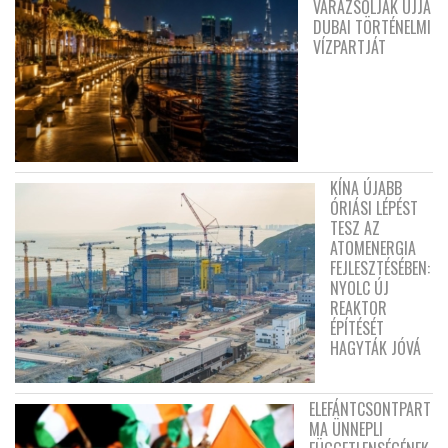
VARÁZSOLJÁK ÚJJÁ
DUBAI TÖRTÉNELMI
VÍZPARTJÁT
KÍNA ÚJABB
ÓRIÁSI LÉPÉST
TESZ AZ
ATOMENERGIA
FEJLESZTÉSÉBEN:
NYOLC ÚJ
REAKTOR
ÉPÍTÉSÉT
HAGYTÁK JÓVÁ
ELEFÁNTCSONTPART
MA ÜNNEPLI