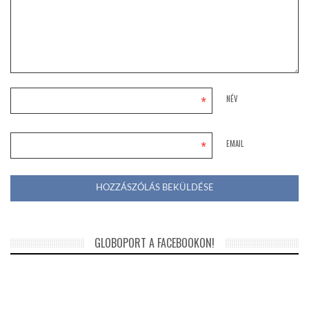
*
NÉV
*
EMAIL
GLOBOPORT A FACEBOOKON!