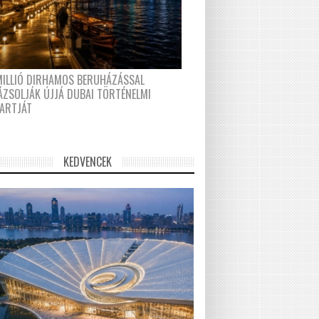
MILLIÓ DIRHAMOS BERUHÁZÁSSAL
ÁZSOLJÁK ÚJJÁ DUBAI TÖRTÉNELMI
PARTJÁT
KEDVENCEK