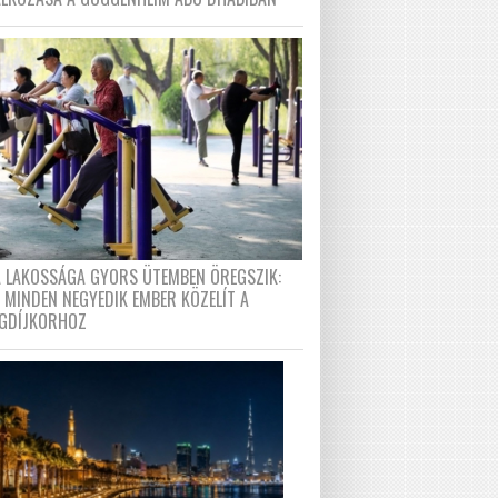
A LAKOSSÁGA GYORS ÜTEMBEN ÖREGSZIK:
 MINDEN NEGYEDIK EMBER KÖZELÍT A
GDÍJKORHOZ