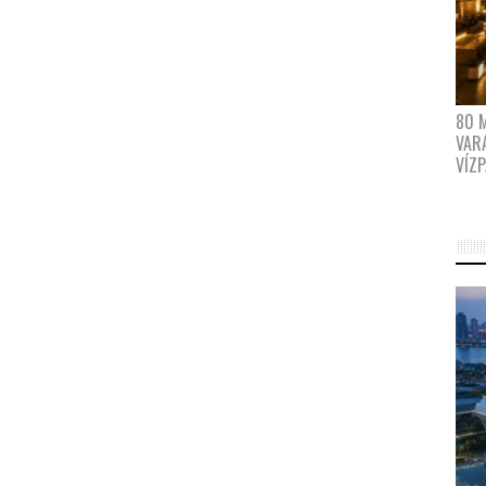
80 
VAR
VÍZ