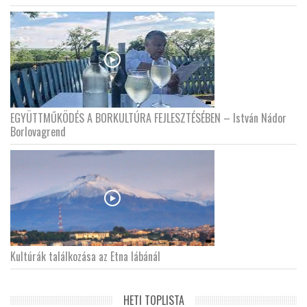
EGYÜTTMŰKÖDÉS A BORKULTÚRA FEJLESZTÉSÉBEN – István Nádor
Borlovagrend
Kultúrák találkozása az Etna lábánál
HETI TOPLISTA