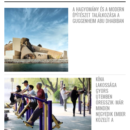
A HAGYOMÁNY ÉS A MODERN
ÉPÍTÉSZET TALÁLKOZÁSA A
GUGGENHEIM ABU DHABIBAN
KÍNA
LAKOSSÁGA
GYORS
ÜTEMBEN
ÖREGSZIK: MÁR
MINDEN
NEGYEDIK EMBER
KÖZELÍT A