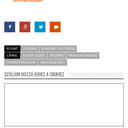
Normandiában
ROVAT:
EURÓPA
EURÓPA - ÉLETMÓD
CÍMKE:
ELÖREGEDÉS
FALVAKE
FRANCIAORSZÁG
MOZGÓ KOCSMA
SZOCÁLIS ÉLET
SZÓLJON HOZZÁ EHHEZ A CIKKHEZ