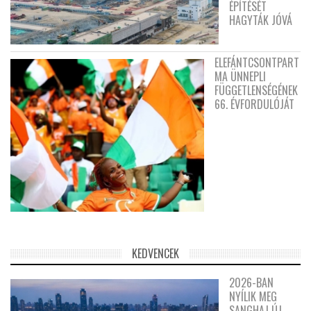
ÉPÍTÉSÉT
HAGYTÁK JÓVÁ
ELEFÁNTCSONTPART
MA ÜNNEPLI
FÜGGETLENSÉGÉNEK
66. ÉVFORDULÓJÁT
KEDVENCEK
2026-BAN
NYÍLIK MEG
SANGHAJ ÚJ