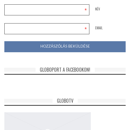
*
NÉV
*
EMAIL
GLOBOPORT A FACEBOOKON!
GLOBOTV