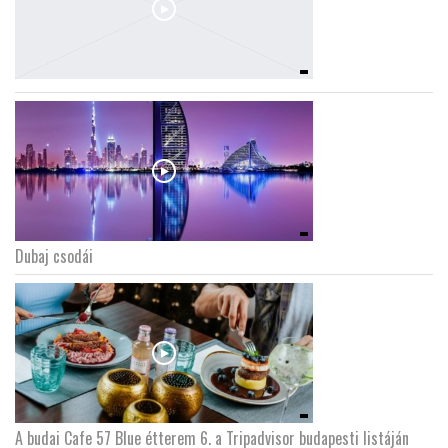
Dubaj csodái
A budai Cafe 57 Blue étterem 6. a Tripadvisor budapesti listáján