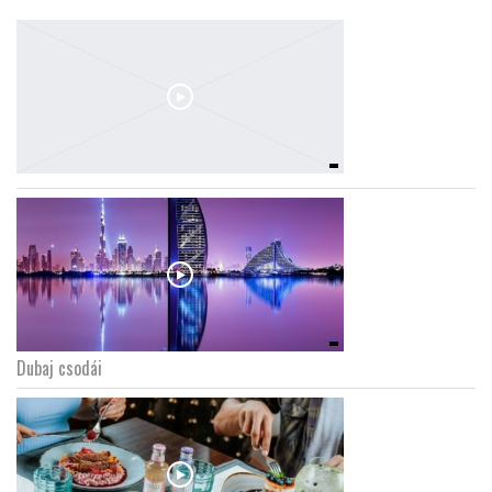
Dubaj csodái