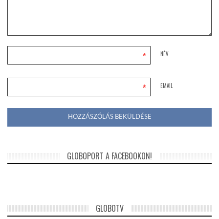
*
NÉV
*
EMAIL
GLOBOPORT A FACEBOOKON!
GLOBOTV