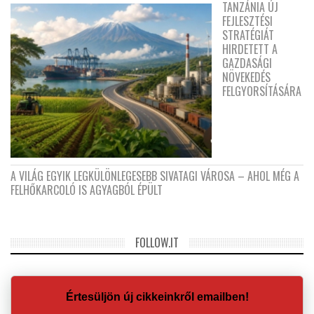
TANZÁNIA ÚJ
FEJLESZTÉSI
STRATÉGIÁT
HIRDETETT A
GAZDASÁGI
NÖVEKEDÉS
FELGYORSÍTÁSÁRA
A VILÁG EGYIK LEGKÜLÖNLEGESEBB SIVATAGI VÁROSA – AHOL MÉG A
FELHŐKARCOLÓ IS AGYAGBÓL ÉPÜLT
FOLLOW.IT
Értesüljön új cikkeinkről emailben!