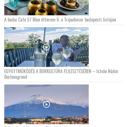
A budai Cafe 57 Blue étterem 6. a Tripadvisor budapesti listáján
EGYÜTTMŰKÖDÉS A BORKULTÚRA FEJLESZTÉSÉBEN – István Nádor
Borlovagrend