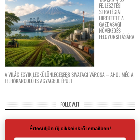
FEJLESZTÉSI
STRATÉGIÁT
HIRDETETT A
GAZDASÁGI
NÖVEKEDÉS
FELGYORSÍTÁSÁRA
A VILÁG EGYIK LEGKÜLÖNLEGESEBB SIVATAGI VÁROSA – AHOL MÉG A
FELHŐKARCOLÓ IS AGYAGBÓL ÉPÜLT
FOLLOW.IT
Értesüljön új cikkeinkről emailben!