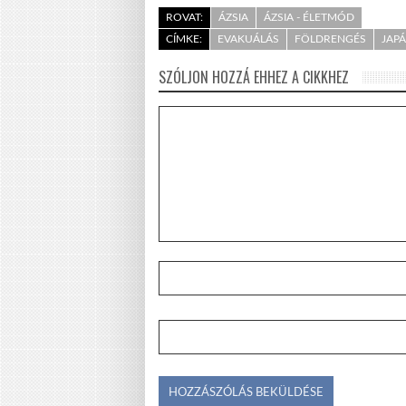
ROVAT:
ÁZSIA
ÁZSIA - ÉLETMÓD
CÍMKE:
EVAKUÁLÁS
FÖLDRENGÉS
JAP
SZÓLJON HOZZÁ EHHEZ A CIKKHEZ