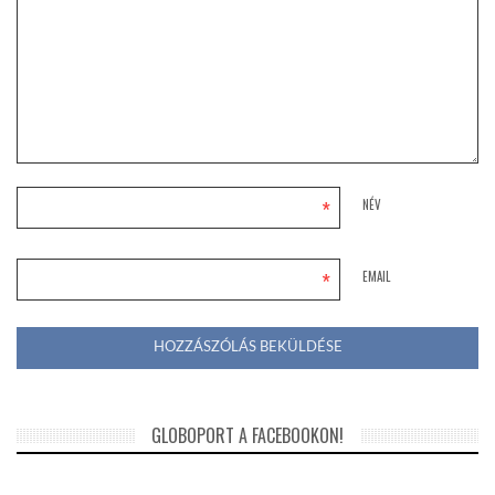
*
NÉV
*
EMAIL
GLOBOPORT A FACEBOOKON!