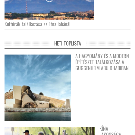
Kultúrák találkozása az Etna lábánál
HETI TOPLISTA
A HAGYOMÁNY ÉS A MODERN
ÉPÍTÉSZET TALÁLKOZÁSA A
GUGGENHEIM ABU DHABIBAN
KÍNA
LAKOSSÁGA