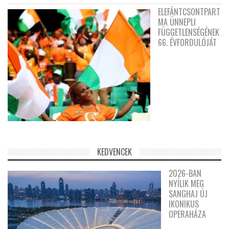
ELEFÁNTCSONTPART
MA ÜNNEPLI
FÜGGETLENSÉGÉNEK
66. ÉVFORDULÓJÁT
KEDVENCEK
2026-BAN
NYÍLIK MEG
SANGHAJ ÚJ
IKONIKUS
OPERAHÁZA