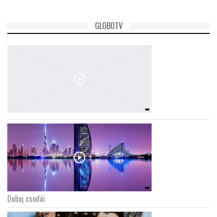
GLOBOTV
Dubaj csodái