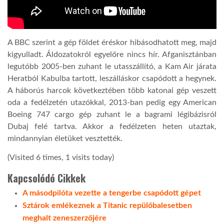
LATIMO.HU
A BBC szerint a gép földet éréskor hibásodhatott meg, majd
GLOBOBOOK
kigyulladt. Áldozatokról egyelőre nincs hír. Afganisztánban
legutóbb 2005-ben zuhant le utasszállító, a Kam Air járata
Heratból Kabulba tartott, leszálláskor csapódott a hegynek.
A háborús harcok következtében több katonai gép veszett
oda a fedélzetén utazókkal, 2013-ban pedig egy American
Boeing 747 cargo gép zuhant le a bagrami légibázisról
Dubaj felé tartva. Akkor a fedélzeten heten utaztak,
mindannyian életüket vesztették.
(Visited 6 times, 1 visits today)
Kapcsolódó Cikkek
A másodpilóta vezette a tengerbe csapódott gépet
Sztárok emlékeznek a Titanic repülőbalesetben
meghalt zeneszerzőjére