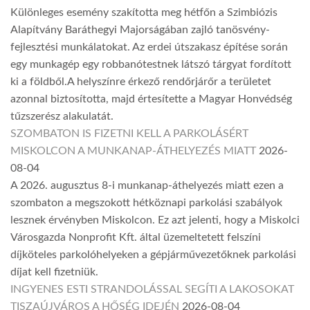
Különleges esemény szakította meg hétfőn a Szimbiózis
Alapítvány Baráthegyi Majorságában zajló tanösvény-
fejlesztési munkálatokat. Az erdei útszakasz építése során
egy munkagép egy robbanótestnek látszó tárgyat fordított
ki a földből.A helyszínre érkező rendőrjárőr a területet
azonnal biztosította, majd értesítette a Magyar Honvédség
tűzszerész alakulatát.
SZOMBATON IS FIZETNI KELL A PARKOLÁSÉRT
MISKOLCON A MUNKANAP-ÁTHELYEZÉS MIATT
2026-
08-04
A 2026. augusztus 8-i munkanap-áthelyezés miatt ezen a
szombaton a megszokott hétköznapi parkolási szabályok
lesznek érvényben Miskolcon. Ez azt jelenti, hogy a Miskolci
Városgazda Nonprofit Kft. által üzemeltetett felszíni
díjköteles parkolóhelyeken a gépjárművezetőknek parkolási
díjat kell fizetniük.
INGYENES ESTI STRANDOLÁSSAL SEGÍTI A LAKOSOKAT
TISZAÚJVÁROS A HŐSÉG IDEJÉN
2026-08-04