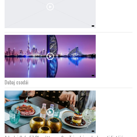
Dubaj csodái