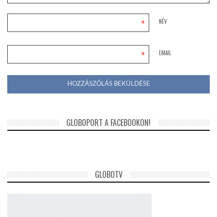
*
NÉV
*
EMAIL
GLOBOPORT A FACEBOOKON!
GLOBOTV