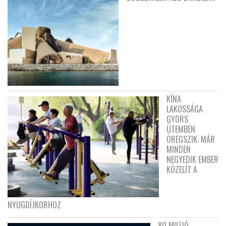
KÍNA
LAKOSSÁGA
GYORS
ÜTEMBEN
ÖREGSZIK: MÁR
MINDEN
NEGYEDIK EMBER
KÖZELÍT A
NYUGDÍJKORHOZ
80 MILLIÓ