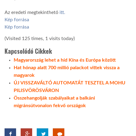
Az eredeti megtekinthető
itt.
Kép forrása
Kép forrása
(Visited 125 times, 1 visits today)
Kapcsolódó Cikkek
Magyarország lehet a híd Kína és Európa között
Hat hónap alatt 700 millió palackot vittek vissza a
magyarok
ÚJ VISSZAVÁLTÓ AUTOMATÁT TESZTEL A MOHU
PILISVÖRÖSVÁRON
Összehangolják szabályaikat a balkáni
migránsútvonalon fekvő országok