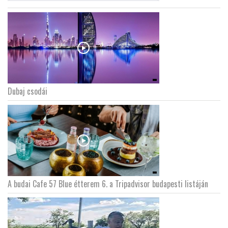
Dubaj csodái
A budai Cafe 57 Blue étterem 6. a Tripadvisor budapesti listáján