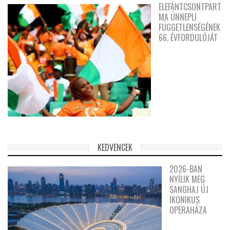
ELEFÁNTCSONTPART
MA ÜNNEPLI
FÜGGETLENSÉGÉNEK
66. ÉVFORDULÓJÁT
KEDVENCEK
2026-BAN
NYÍLIK MEG
SANGHAJ ÚJ
IKONIKUS
OPERAHÁZA